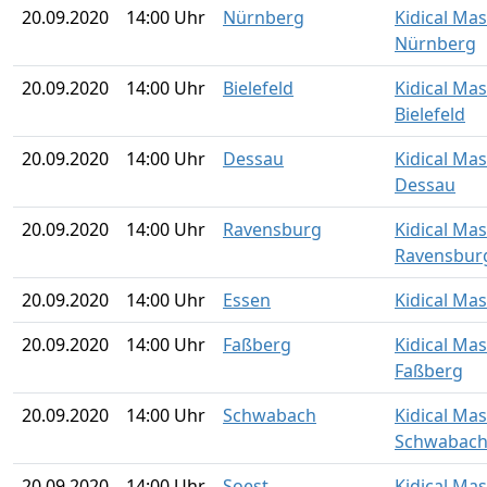
20.09.2020
14:00 Uhr
Nürnberg
Kidical Ma
Nürnberg
20.09.2020
14:00 Uhr
Bielefeld
Kidical Ma
Bielefeld
20.09.2020
14:00 Uhr
Dessau
Kidical Ma
Dessau
20.09.2020
14:00 Uhr
Ravensburg
Kidical Ma
Ravensbur
20.09.2020
14:00 Uhr
Essen
Kidical Ma
20.09.2020
14:00 Uhr
Faßberg
Kidical Ma
Faßberg
20.09.2020
14:00 Uhr
Schwabach
Kidical Ma
Schwabac
20.09.2020
14:00 Uhr
Soest
Kidical Mas