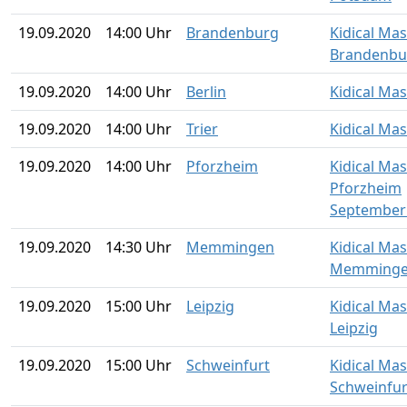
19.09.2020
14:00 Uhr
Brandenburg
Kidical Ma
Brandenbu
19.09.2020
14:00 Uhr
Berlin
Kidical Mas
19.09.2020
14:00 Uhr
Trier
Kidical Mas
19.09.2020
14:00 Uhr
Pforzheim
Kidical Ma
Pforzheim
September
19.09.2020
14:30 Uhr
Memmingen
Kidical Ma
Memming
19.09.2020
15:00 Uhr
Leipzig
Kidical Ma
Leipzig
19.09.2020
15:00 Uhr
Schweinfurt
Kidical Ma
Schweinfur