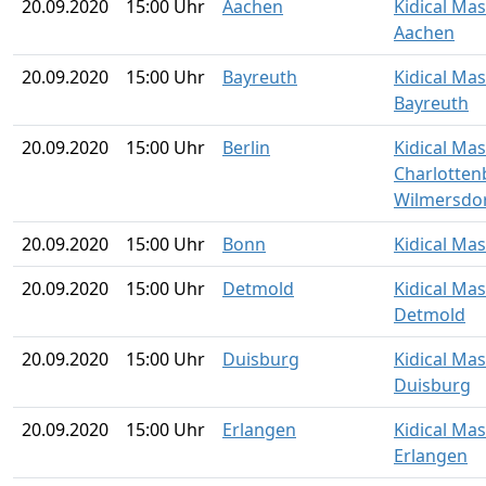
20.09.2020
15:00 Uhr
Aachen
Kidical Ma
Aachen
20.09.2020
15:00 Uhr
Bayreuth
Kidical Ma
Bayreuth
20.09.2020
15:00 Uhr
Berlin
Kidical Mas
Charlotten
Wilmersdo
20.09.2020
15:00 Uhr
Bonn
Kidical Ma
20.09.2020
15:00 Uhr
Detmold
Kidical Ma
Detmold
20.09.2020
15:00 Uhr
Duisburg
Kidical Ma
Duisburg
20.09.2020
15:00 Uhr
Erlangen
Kidical Ma
Erlangen