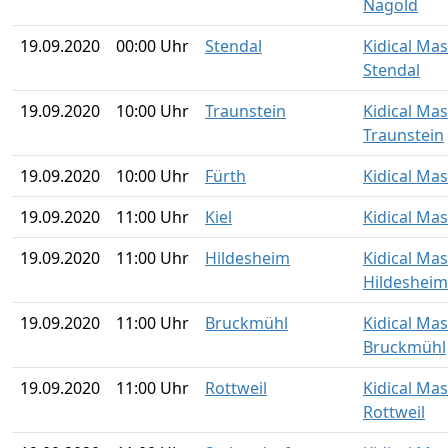
Nagold
19.09.2020
00:00 Uhr
Stendal
Kidical Ma
Stendal
19.09.2020
10:00 Uhr
Traunstein
Kidical Ma
Traunstein
19.09.2020
10:00 Uhr
Fürth
Kidical Mas
19.09.2020
11:00 Uhr
Kiel
Kidical Mas
19.09.2020
11:00 Uhr
Hildesheim
Kidical Ma
Hildesheim
19.09.2020
11:00 Uhr
Bruckmühl
Kidical Ma
Bruckmühl
19.09.2020
11:00 Uhr
Rottweil
Kidical Ma
Rottweil