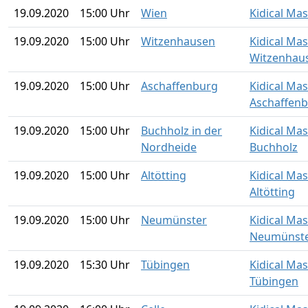
19.09.2020
15:00 Uhr
Wien
Kidical Ma
19.09.2020
15:00 Uhr
Witzenhausen
Kidical Ma
Witzenhau
19.09.2020
15:00 Uhr
Aschaffenburg
Kidical Ma
Aschaffen
19.09.2020
15:00 Uhr
Buchholz in der
Kidical Ma
Nordheide
Buchholz
19.09.2020
15:00 Uhr
Altötting
Kidical Ma
Altötting
19.09.2020
15:00 Uhr
Neumünster
Kidical Ma
Neumünst
19.09.2020
15:30 Uhr
Tübingen
Kidical Ma
Tübingen