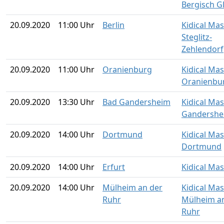
Bergisch G
20.09.2020
11:00 Uhr
Berlin
Kidical Mas
Steglitz-
Zehlendorf
20.09.2020
11:00 Uhr
Oranienburg
Kidical Ma
Oranienbu
20.09.2020
13:30 Uhr
Bad Gandersheim
Kidical Ma
Gandershe
20.09.2020
14:00 Uhr
Dortmund
Kidical Ma
Dortmund
20.09.2020
14:00 Uhr
Erfurt
Kidical Mas
20.09.2020
14:00 Uhr
Mülheim an der
Kidical Ma
Ruhr
Mülheim a
Ruhr