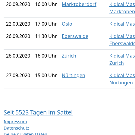
20.09.2020
16:00 Uhr
Marktoberdorf
Kidical Ma
Marktober
22.09.2020
17:00 Uhr
Oslo
Kidical Ma
26.09.2020
11:30 Uhr
Eberswalde
Kidical Ma
Eberswald
26.09.2020
16:00 Uhr
Zürich
Kidical Ma
Zürich
27.09.2020
15:00 Uhr
Nürtingen
Kidical Ma
Nürtingen
Seit 5523 Tagen im Sattel
Impressum
Datenschutz
Deine privaten Daten