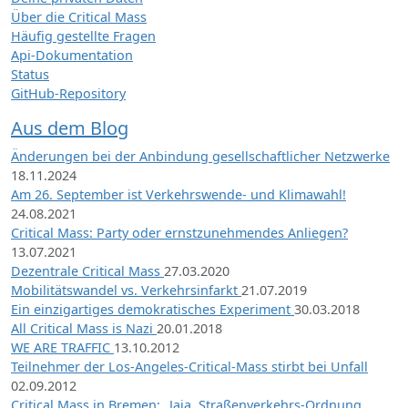
Über die Critical Mass
Häufig gestellte Fragen
Api-Dokumentation
Status
GitHub-Repository
Aus dem Blog
Änderungen bei der Anbindung gesellschaftlicher Netzwerke
18.11.2024
Am 26. September ist Verkehrswende- und Klimawahl!
24.08.2021
Critical Mass: Party oder ernstzunehmendes Anliegen?
13.07.2021
Dezentrale Critical Mass
27.03.2020
Mobilitätswandel vs. Verkehrsinfarkt
21.07.2019
Ein einzigartiges demokratisches Experiment
30.03.2018
All Critical Mass is Nazi
20.01.2018
WE ARE TRAFFIC
13.10.2012
Teilnehmer der Los-Angeles-Critical-Mass stirbt bei Unfall
02.09.2012
Critical Mass in Bremen: „Jaja, Straßenverkehrs-Ordnung,