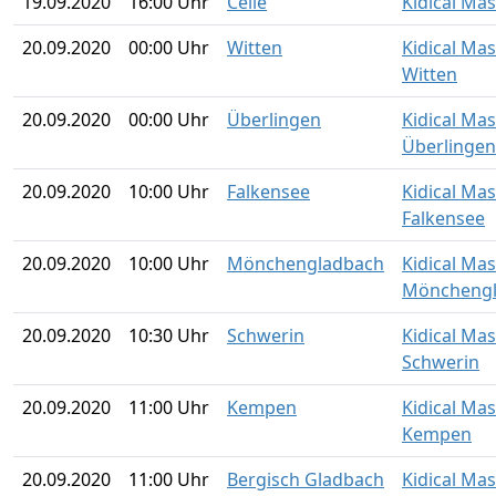
19.09.2020
16:00 Uhr
Celle
Kidical Mas
20.09.2020
00:00 Uhr
Witten
Kidical Ma
Witten
20.09.2020
00:00 Uhr
Überlingen
Kidical Ma
Überlingen
20.09.2020
10:00 Uhr
Falkensee
Kidical Ma
Falkensee
20.09.2020
10:00 Uhr
Mönchengladbach
Kidical Ma
Möncheng
20.09.2020
10:30 Uhr
Schwerin
Kidical Ma
Schwerin
20.09.2020
11:00 Uhr
Kempen
Kidical Ma
Kempen
20.09.2020
11:00 Uhr
Bergisch Gladbach
Kidical Ma