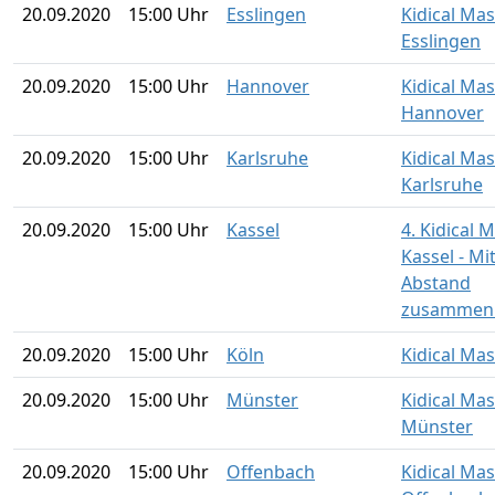
20.09.2020
15:00 Uhr
Esslingen
Kidical Ma
Esslingen
20.09.2020
15:00 Uhr
Hannover
Kidical Ma
Hannover
20.09.2020
15:00 Uhr
Karlsruhe
Kidical Ma
Karlsruhe
20.09.2020
15:00 Uhr
Kassel
4. Kidical 
Kassel - Mi
Abstand
zusammen 
20.09.2020
15:00 Uhr
Köln
Kidical Mas
20.09.2020
15:00 Uhr
Münster
Kidical Ma
Münster
20.09.2020
15:00 Uhr
Offenbach
Kidical Ma