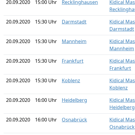
20.09.2020
15:00 Uhr
Recklinghausen
Kidical Ma
Recklingh
20.09.2020
15:30 Uhr
Darmstadt
Kidical Ma
Darmstadt
20.09.2020
15:30 Uhr
Mannheim
Kidical Ma
Mannheim
20.09.2020
15:30 Uhr
Frankfurt
Kidical Ma
Frankfurt
20.09.2020
15:30 Uhr
Koblenz
Kidical Ma
Koblenz
20.09.2020
16:00 Uhr
Heidelberg
Kidical Ma
Heidelberg
20.09.2020
16:00 Uhr
Osnabrück
Kidical Ma
Osnabrück