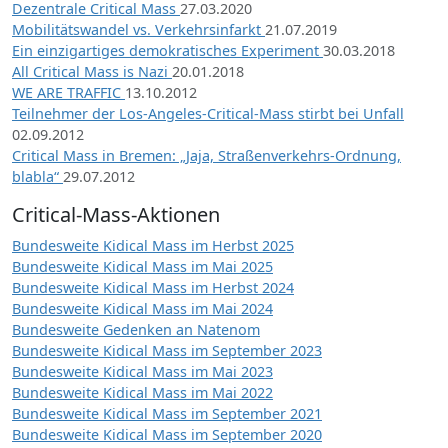
Dezentrale Critical Mass
27.03.2020
Mobilitätswandel vs. Verkehrsinfarkt
21.07.2019
Ein einzigartiges demokratisches Experiment
30.03.2018
All Critical Mass is Nazi
20.01.2018
WE ARE TRAFFIC
13.10.2012
Teilnehmer der Los-Angeles-Critical-Mass stirbt bei Unfall
02.09.2012
Critical Mass in Bremen: „Jaja, Straßenverkehrs-Ordnung,
blabla“
29.07.2012
Critical-Mass-Aktionen
Bundesweite Kidical Mass im Herbst 2025
Bundesweite Kidical Mass im Mai 2025
Bundesweite Kidical Mass im Herbst 2024
Bundesweite Kidical Mass im Mai 2024
Bundesweite Gedenken an Natenom
Bundesweite Kidical Mass im September 2023
Bundesweite Kidical Mass im Mai 2023
Bundesweite Kidical Mass im Mai 2022
Bundesweite Kidical Mass im September 2021
Bundesweite Kidical Mass im September 2020