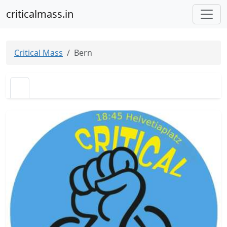
criticalmass.in
Critical Mass
Bern