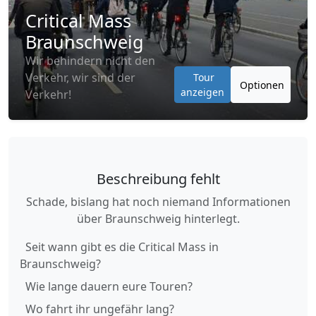
Critical Mass
Braunschweig
Wir behindern nicht den
Verkehr, wir sind der
Tour
Optionen
anzeigen
Verkehr!
Beschreibung fehlt
Schade, bislang hat noch niemand Informationen
über Braunschweig hinterlegt.
Seit wann gibt es die Critical Mass in
Braunschweig?
Wie lange dauern eure Touren?
Wo fahrt ihr ungefähr lang?