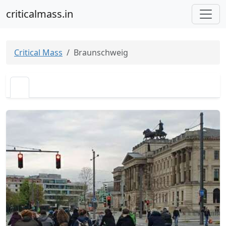
criticalmass.in
Critical Mass
Braunschweig