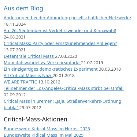
Aus dem Blog
Änderungen bei der Anbindung gesellschaftlicher Netzwerke
18.11.2024
Am 26. September ist Verkehrswende- und Klimawahl!
24.08.2021
Critical Mass: Party oder ernstzunehmendes Anliegen?
13.07.2021
Dezentrale Critical Mass
27.03.2020
Mobilitätswandel vs. Verkehrsinfarkt
21.07.2019
Ein einzigartiges demokratisches Experiment
30.03.2018
All Critical Mass is Nazi
20.01.2018
WE ARE TRAFFIC
13.10.2012
Teilnehmer der Los-Angeles-Critical-Mass stirbt bei Unfall
02.09.2012
Critical Mass in Bremen: „Jaja, Straßenverkehrs-Ordnung,
blabla“
29.07.2012
Critical-Mass-Aktionen
Bundesweite Kidical Mass im Herbst 2025
Bundesweite Kidical Mass im Mai 2025