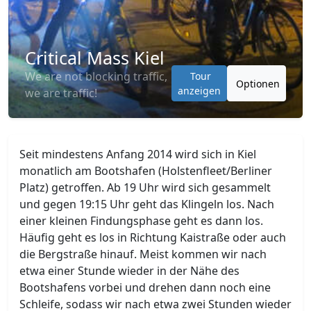
Critical Mass Kiel
We are not blocking traffic,
Tour
Optionen
anzeigen
we are traffic!
Seit mindestens Anfang 2014 wird sich in Kiel
monatlich am Bootshafen (Holstenfleet/Berliner
Platz) getroffen. Ab 19 Uhr wird sich gesammelt
und gegen 19:15 Uhr geht das Klingeln los. Nach
einer kleinen Findungsphase geht es dann los.
Häufig geht es los in Richtung Kaistraße oder auch
die Bergstraße hinauf. Meist kommen wir nach
etwa einer Stunde wieder in der Nähe des
Bootshafens vorbei und drehen dann noch eine
Schleife, sodass wir nach etwa zwei Stunden wieder