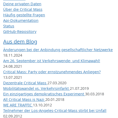
Deine privaten Daten
Über die Critical Mass
Häufig gestellte Fragen
Api-Dokumentation
Status
GitHub-Repository
Aus dem Blog
Änderungen bei der Anbindung gesellschaftlicher Netzwerke
18.11.2024
Am 26. September ist Verkehrswende- und Klimawahl!
24.08.2021
Critical Mass: Party oder ernstzunehmendes Anliegen?
13.07.2021
Dezentrale Critical Mass
27.03.2020
Mobilitätswandel vs. Verkehrsinfarkt
21.07.2019
Ein einzigartiges demokratisches Experiment
30.03.2018
All Critical Mass is Nazi
20.01.2018
WE ARE TRAFFIC
13.10.2012
Teilnehmer der Los-Angeles-Critical-Mass stirbt bei Unfall
02.09.2012