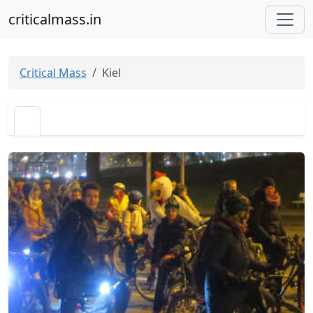
criticalmass.in
Critical Mass
Kiel