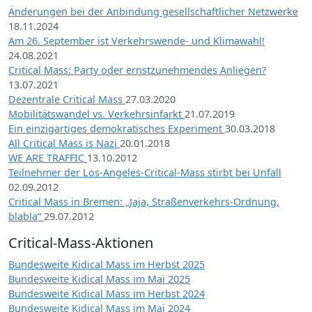
Änderungen bei der Anbindung gesellschaftlicher Netzwerke
18.11.2024
Am 26. September ist Verkehrswende- und Klimawahl!
24.08.2021
Critical Mass: Party oder ernstzunehmendes Anliegen?
13.07.2021
Dezentrale Critical Mass
27.03.2020
Mobilitätswandel vs. Verkehrsinfarkt
21.07.2019
Ein einzigartiges demokratisches Experiment
30.03.2018
All Critical Mass is Nazi
20.01.2018
WE ARE TRAFFIC
13.10.2012
Teilnehmer der Los-Angeles-Critical-Mass stirbt bei Unfall
02.09.2012
Critical Mass in Bremen: „Jaja, Straßenverkehrs-Ordnung,
blabla“
29.07.2012
Critical-Mass-Aktionen
Bundesweite Kidical Mass im Herbst 2025
Bundesweite Kidical Mass im Mai 2025
Bundesweite Kidical Mass im Herbst 2024
Bundesweite Kidical Mass im Mai 2024