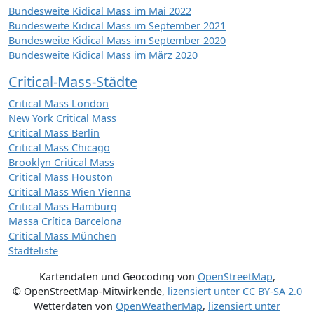
Bundesweite Kidical Mass im Mai 2022
Bundesweite Kidical Mass im September 2021
Bundesweite Kidical Mass im September 2020
Bundesweite Kidical Mass im März 2020
Critical-Mass-Städte
Critical Mass London
New York Critical Mass
Critical Mass Berlin
Critical Mass Chicago
Brooklyn Critical Mass
Critical Mass Houston
Critical Mass Wien Vienna
Critical Mass Hamburg
Massa Crítica Barcelona
Critical Mass München
Städteliste
Kartendaten und Geocoding von
OpenStreetMap
,
© OpenStreetMap-Mitwirkende
,
lizensiert unter
CC BY-SA 2.0
Wetterdaten von
OpenWeatherMap
,
lizensiert unter