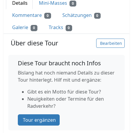
Details
Mini-Masses
0
Kommentare
Schätzungen
0
0
Galerie
Tracks
0
0
Über diese Tour
Bearbeiten
Diese Tour braucht noch Infos
Bislang hat noch niemand Details zu dieser
Tour hinterlegt. Hilf mit und ergänze:
Gibt es ein Motto für diese Tour?
Neuigkeiten oder Termine für den
Radverkehr?
Tour ergänzen