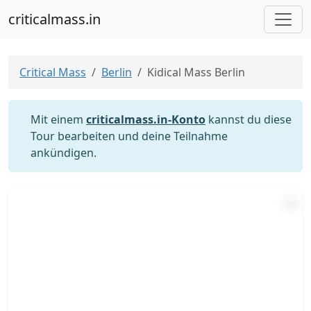
criticalmass.in
Critical Mass
Berlin
Kidical Mass Berlin
Mit einem
criticalmass.in-Konto
kannst du diese
Tour bearbeiten und deine Teilnahme
ankündigen.