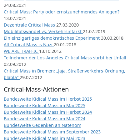
24.08.2021
Critical Mass: Party oder ernstzunehmendes Anliegen?
13.07.2021
Dezentrale Critical Mass
27.03.2020
Mobilitätswandel vs. Verkehrsinfarkt
21.07.2019
Ein einzigartiges demokratisches Experiment
30.03.2018
All Critical Mass is Nazi
20.01.2018
WE ARE TRAFFIC
13.10.2012
Teilnehmer der Los-Angeles-Critical-Mass stirbt bei Unfall
02.09.2012
Critical Mass in Bremen: „Jaja, Straßenverkehrs-Ordnung,
blabla“
29.07.2012
Critical-Mass-Aktionen
Bundesweite Kidical Mass im Herbst 2025
Bundesweite Kidical Mass im Mai 2025
Bundesweite Kidical Mass im Herbst 2024
Bundesweite Kidical Mass im Mai 2024
Bundesweite Gedenken an Natenom
Bundesweite Kidical Mass im September 2023
Bundesweite Kidical Mass im Mai 2023