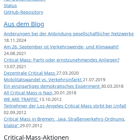
Status
GitHub-Repository
Aus dem Blog
Änderungen bei der Anbindung gesellschaftlicher Netzwerke
18.11.2024
Am 26. September ist Verkehrswende- und Klimawahl!
24.08.2021
Critical Mass: Party oder ernstzunehmendes Anliegen?
13.07.2021
Dezentrale Critical Mass
27.03.2020
Mobilitätswandel vs. Verkehrsinfarkt
21.07.2019
Ein einzigartiges demokratisches Experiment
30.03.2018
All Critical Mass is Nazi
20.01.2018
WE ARE TRAFFIC
13.10.2012
Teilnehmer der Los-Angeles-Critical-Mass stirbt bei Unfall
02.09.2012
Critical Mass in Bremen: „Jaja, Straßenverkehrs-Ordnung,
blabla“
29.07.2012
Critical-Mass-Aktionen