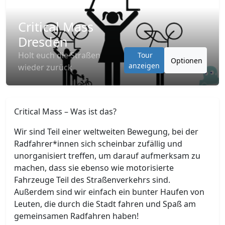
Critical Mass
Dresden
Holt euch die Straßen
Tour
Optionen
anzeigen
wieder zurück
Critical Mass – Was ist das?
Wir sind Teil einer weltweiten Bewegung, bei der
Radfahrer*innen sich scheinbar zufällig und
unorganisiert treffen, um darauf aufmerksam zu
machen, dass sie ebenso wie motorisierte
Fahrzeuge Teil des Straßenverkehrs sind.
Außerdem sind wir einfach ein bunter Haufen von
Leuten, die durch die Stadt fahren und Spaß am
gemeinsamen Radfahren haben!