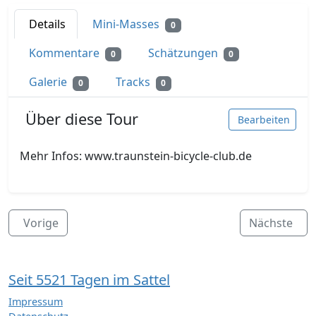
Details
Mini-Masses
0
Kommentare
Schätzungen
0
0
Galerie
Tracks
0
0
Über diese Tour
Bearbeiten
Mehr Infos: www.traunstein-bicycle-club.de
Vorige
Nächste
Seit 5521 Tagen im Sattel
Impressum