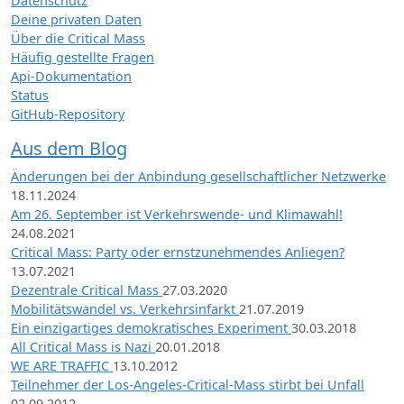
Datenschutz
Deine privaten Daten
Über die Critical Mass
Häufig gestellte Fragen
Api-Dokumentation
Status
GitHub-Repository
Aus dem Blog
Änderungen bei der Anbindung gesellschaftlicher Netzwerke
18.11.2024
Am 26. September ist Verkehrswende- und Klimawahl!
24.08.2021
Critical Mass: Party oder ernstzunehmendes Anliegen?
13.07.2021
Dezentrale Critical Mass
27.03.2020
Mobilitätswandel vs. Verkehrsinfarkt
21.07.2019
Ein einzigartiges demokratisches Experiment
30.03.2018
All Critical Mass is Nazi
20.01.2018
WE ARE TRAFFIC
13.10.2012
Teilnehmer der Los-Angeles-Critical-Mass stirbt bei Unfall
02.09.2012