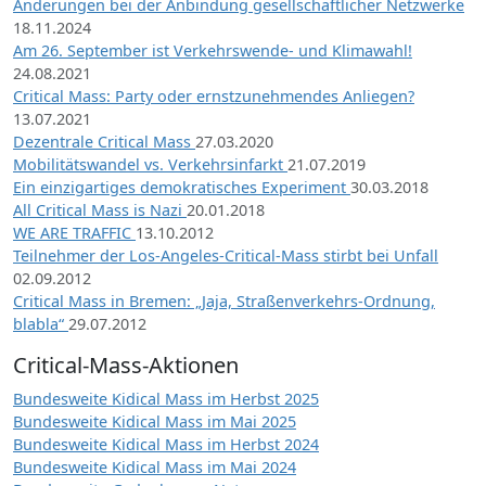
Änderungen bei der Anbindung gesellschaftlicher Netzwerke
18.11.2024
Am 26. September ist Verkehrswende- und Klimawahl!
24.08.2021
Critical Mass: Party oder ernstzunehmendes Anliegen?
13.07.2021
Dezentrale Critical Mass
27.03.2020
Mobilitätswandel vs. Verkehrsinfarkt
21.07.2019
Ein einzigartiges demokratisches Experiment
30.03.2018
All Critical Mass is Nazi
20.01.2018
WE ARE TRAFFIC
13.10.2012
Teilnehmer der Los-Angeles-Critical-Mass stirbt bei Unfall
02.09.2012
Critical Mass in Bremen: „Jaja, Straßenverkehrs-Ordnung,
blabla“
29.07.2012
Critical-Mass-Aktionen
Bundesweite Kidical Mass im Herbst 2025
Bundesweite Kidical Mass im Mai 2025
Bundesweite Kidical Mass im Herbst 2024
Bundesweite Kidical Mass im Mai 2024