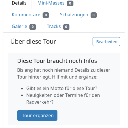
Details
Mini-Masses
0
Kommentare
Schätzungen
0
0
Galerie
Tracks
0
0
Über diese Tour
Bearbeiten
Diese Tour braucht noch Infos
Bislang hat noch niemand Details zu dieser
Tour hinterlegt. Hilf mit und ergänze:
Gibt es ein Motto für diese Tour?
Neuigkeiten oder Termine für den
Radverkehr?
Tour ergänzen