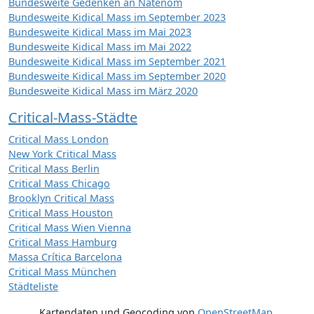
Bundesweite Gedenken an Natenom
Bundesweite Kidical Mass im September 2023
Bundesweite Kidical Mass im Mai 2023
Bundesweite Kidical Mass im Mai 2022
Bundesweite Kidical Mass im September 2021
Bundesweite Kidical Mass im September 2020
Bundesweite Kidical Mass im März 2020
Critical-Mass-Städte
Critical Mass London
New York Critical Mass
Critical Mass Berlin
Critical Mass Chicago
Brooklyn Critical Mass
Critical Mass Houston
Critical Mass Wien Vienna
Critical Mass Hamburg
Massa Crítica Barcelona
Critical Mass München
Städteliste
Kartendaten und Geocoding von
OpenStreetMap
,