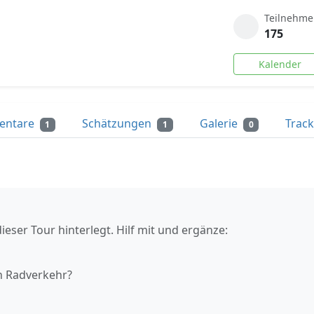
Teilnehme
175
Kalender
entare
Schätzungen
Galerie
Trac
1
1
0
ieser Tour hinterlegt. Hilf mit und ergänze:
n Radverkehr?