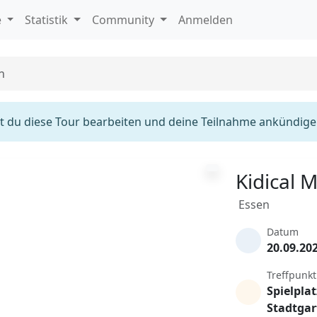
e
Statistik
Community
Anmelden
n
 du diese Tour bearbeiten und deine Teilnahme ankündige
Kidical 
Essen
Datum
20.09.20
Treffpunkt
Spielplat
Stadtgar