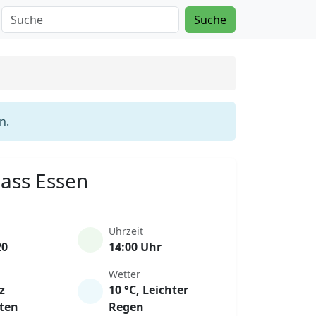
Suche
n.
Mass Essen
Uhrzeit
20
14:00 Uhr
Wetter
z
10 °C, Leichter
ten
Regen