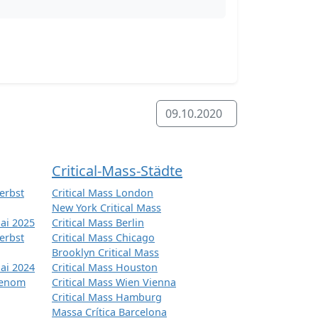
09.10.2020
Critical-Mass-Städte
erbst
Critical Mass London
New York Critical Mass
ai 2025
Critical Mass Berlin
erbst
Critical Mass Chicago
Brooklyn Critical Mass
ai 2024
Critical Mass Houston
tenom
Critical Mass Wien Vienna
Critical Mass Hamburg
Massa Crítica Barcelona