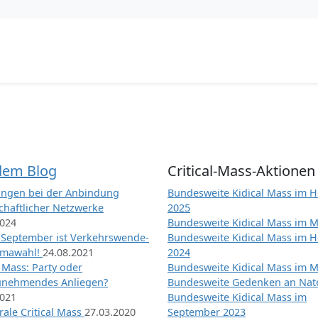
dem Blog
Critical-Mass-Aktionen
ngen bei der Anbindung
Bundesweite Kidical Mass im H
chaftlicher Netzwerke
2025
2024
Bundesweite Kidical Mass im M
 September ist Verkehrswende-
Bundesweite Kidical Mass im H
imawahl!
24.08.2021
2024
l Mass: Party oder
Bundesweite Kidical Mass im M
unehmendes Anliegen?
Bundesweite Gedenken an Na
2021
Bundesweite Kidical Mass im
ale Critical Mass
27.03.2020
September 2023