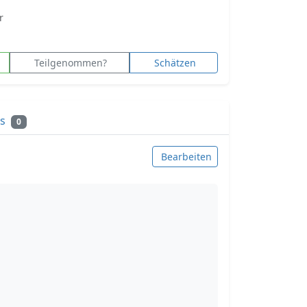
r
Teilgenommen?
Schätzen
ks
0
Bearbeiten