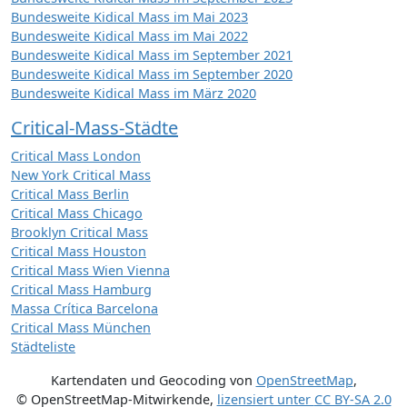
Bundesweite Kidical Mass im Mai 2023
Bundesweite Kidical Mass im Mai 2022
Bundesweite Kidical Mass im September 2021
Bundesweite Kidical Mass im September 2020
Bundesweite Kidical Mass im März 2020
Critical-Mass-Städte
Critical Mass London
New York Critical Mass
Critical Mass Berlin
Critical Mass Chicago
Brooklyn Critical Mass
Critical Mass Houston
Critical Mass Wien Vienna
Critical Mass Hamburg
Massa Crítica Barcelona
Critical Mass München
Städteliste
Kartendaten und Geocoding von
OpenStreetMap
,
© OpenStreetMap-Mitwirkende
,
lizensiert unter
CC BY-SA 2.0