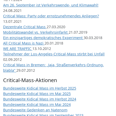
Am 26. September ist Verkehrswende- und Klimawahl!
24.08.2021
Critical Mass: Party oder ernstzunehmendes Anliegen?
13.07.2021
Dezentrale Critical Mass
27.03.2020
Mobilitätswandel vs. Verkehrsinfarkt
21.07.2019
Ein einzigartiges demokratisches Experiment
30.03.2018
All Critical Mass is Nazi
20.01.2018
WE ARE TRAFFIC
13.10.2012
Teilnehmer der Los-Angeles-Critical-Mass stirbt bei Unfall
02.09.2012
Critical Mass in Bremen: „Jaja, Straßenverkehrs-Ordnung,
blabla“
29.07.2012
Critical-Mass-Aktionen
Bundesweite Kidical Mass im Herbst 2025
Bundesweite Kidical Mass im Mai 2025
Bundesweite Kidical Mass im Herbst 2024
Bundesweite Kidical Mass im Mai 2024
Bundesweite Gedenken an Natenom
Bundesweite Kidical Mass im September 2023