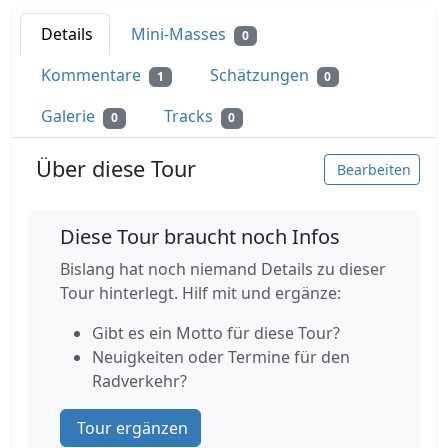
Details
Mini-Masses
0
Kommentare
Schätzungen
1
0
Galerie
Tracks
0
0
Über diese Tour
Bearbeiten
Diese Tour braucht noch Infos
Bislang hat noch niemand Details zu dieser
Tour hinterlegt. Hilf mit und ergänze:
Gibt es ein Motto für diese Tour?
Neuigkeiten oder Termine für den
Radverkehr?
Tour ergänzen