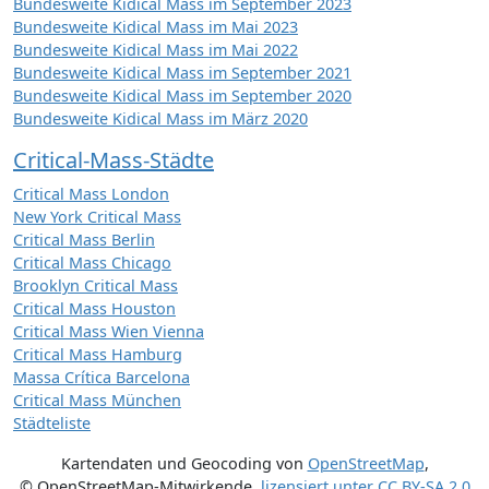
Bundesweite Kidical Mass im September 2023
Bundesweite Kidical Mass im Mai 2023
Bundesweite Kidical Mass im Mai 2022
Bundesweite Kidical Mass im September 2021
Bundesweite Kidical Mass im September 2020
Bundesweite Kidical Mass im März 2020
Critical-Mass-Städte
Critical Mass London
New York Critical Mass
Critical Mass Berlin
Critical Mass Chicago
Brooklyn Critical Mass
Critical Mass Houston
Critical Mass Wien Vienna
Critical Mass Hamburg
Massa Crítica Barcelona
Critical Mass München
Städteliste
Kartendaten und Geocoding von
OpenStreetMap
,
© OpenStreetMap-Mitwirkende
,
lizensiert unter
CC BY-SA 2.0