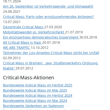
18.11.2024
Am 26. September ist Verkehrswende- und Klimawahl!
24.08.2021
Critical Mass: Party oder ernstzunehmendes Anliegen?
13.07.2021
Dezentrale Critical Mass
27.03.2020
Mobilitätswandel vs. Verkehrsinfarkt
21.07.2019
Ein einzigartiges demokratisches Experiment
30.03.2018
All Critical Mass is Nazi
20.01.2018
WE ARE TRAFFIC
13.10.2012
Teilnehmer der Los-Angeles-Critical-Mass stirbt bei Unfall
02.09.2012
Critical Mass in Bremen: „Jaja, Straßenverkehrs-Ordnung,
blabla“
29.07.2012
Critical-Mass-Aktionen
Bundesweite Kidical Mass im Herbst 2025
Bundesweite Kidical Mass im Mai 2025
Bundesweite Kidical Mass im Herbst 2024
Bundesweite Kidical Mass im Mai 2024
Bundesweite Gedenken an Natenom