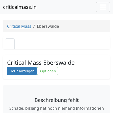
criticalmass.in
Critical Mass
Eberswalde
Critical Mass Eberswalde
Tour anzeigen
Optionen
Beschreibung fehlt
Schade, bislang hat noch niemand Informationen