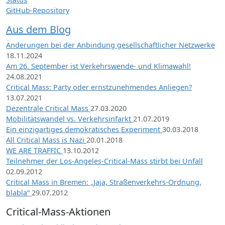
GitHub-Repository
Aus dem Blog
Änderungen bei der Anbindung gesellschaftlicher Netzwerke
18.11.2024
Am 26. September ist Verkehrswende- und Klimawahl!
24.08.2021
Critical Mass: Party oder ernstzunehmendes Anliegen?
13.07.2021
Dezentrale Critical Mass
27.03.2020
Mobilitätswandel vs. Verkehrsinfarkt
21.07.2019
Ein einzigartiges demokratisches Experiment
30.03.2018
All Critical Mass is Nazi
20.01.2018
WE ARE TRAFFIC
13.10.2012
Teilnehmer der Los-Angeles-Critical-Mass stirbt bei Unfall
02.09.2012
Critical Mass in Bremen: „Jaja, Straßenverkehrs-Ordnung,
blabla“
29.07.2012
Critical-Mass-Aktionen