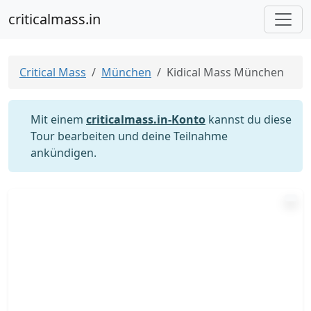
criticalmass.in
Critical Mass
München
Kidical Mass München
Mit einem
criticalmass.in-Konto
kannst du diese
Tour bearbeiten und deine Teilnahme
ankündigen.