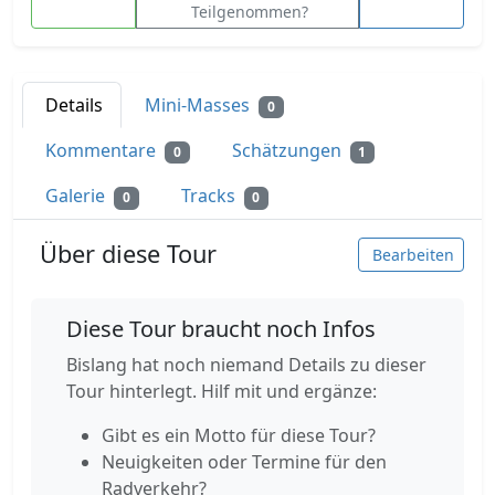
Teilgenommen?
Details
Mini-Masses
0
Kommentare
Schätzungen
0
1
Galerie
Tracks
0
0
Über diese Tour
Bearbeiten
Diese Tour braucht noch Infos
Bislang hat noch niemand Details zu dieser
Tour hinterlegt. Hilf mit und ergänze:
Gibt es ein Motto für diese Tour?
Neuigkeiten oder Termine für den
Radverkehr?