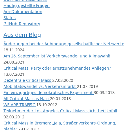
Häufig gestellte Fragen
Api-Dokumentation
Status
GitHub-Repository
Aus dem Blog
Änderungen bei der Anbindung gesellschaftlicher Netzwerke
18.11.2024
Am 26. September ist Verkehrswende- und Klimawahl!
24.08.2021
Critical Mass: Party oder ernstzunehmendes Anliegen?
13.07.2021
Dezentrale Critical Mass
27.03.2020
Mobilitätswandel vs. Verkehrsinfarkt
21.07.2019
Ein einzigartiges demokratisches Experiment
30.03.2018
All Critical Mass is Nazi
20.01.2018
WE ARE TRAFFIC
13.10.2012
Teilnehmer der Los-Angeles-Critical-Mass stirbt bei Unfall
02.09.2012
Critical Mass in Bremen: „Jaja, Straßenverkehrs-Ordnung,
blabla“
29.07.2012