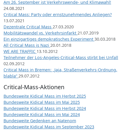
Am 26. September ist Verkehrswende- und Klimawahl!
24.08.2021
Critical Mass: Party oder ernstzunehmendes Anliegen?
13.07.2021
Dezentrale Critical Mass
27.03.2020
Mobilitätswandel vs. Verkehrsinfarkt
21.07.2019
Ein einzigartiges demokratisches Experiment
30.03.2018
All Critical Mass is Nazi
20.01.2018
WE ARE TRAFFIC
13.10.2012
Teilnehmer der Los-Angeles-Critical-Mass stirbt bei Unfall
02.09.2012
Critical Mass in Bremen: „Jaja, Straßenverkehrs-Ordnung,
blabla“
29.07.2012
Critical-Mass-Aktionen
Bundesweite Kidical Mass im Herbst 2025
Bundesweite Kidical Mass im Mai 2025
Bundesweite Kidical Mass im Herbst 2024
Bundesweite Kidical Mass im Mai 2024
Bundesweite Gedenken an Natenom
Bundesweite Kidical Mass im September 2023