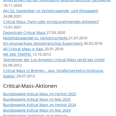
18.11.2024
Am 26. September ist Verkehrswende- und Klimawahl!
24.08.2021
Critical Mass: Party oder ernstzunehmendes Anliegen?
13.07.2021
Dezentrale Critical Mass
27.03.2020
Mobilitätswandel vs. Verkehrsinfarkt
21.07.2019
Ein einzigartiges demokratisches Experiment
30.03.2018
All Critical Mass is Nazi
20.01.2018
WE ARE TRAFFIC
13.10.2012
Teilnehmer der Los-Angeles-Critical-Mass stirbt bei Unfall
02.09.2012
Critical Mass in Bremen: „Jaja, Straßenverkehrs-Ordnung,
blabla“
29.07.2012
Critical-Mass-Aktionen
Bundesweite Kidical Mass im Herbst 2025
Bundesweite Kidical Mass im Mai 2025
Bundesweite Kidical Mass im Herbst 2024
Bundesweite Kidical Mass im Mai 2024
Bundesweite Gedenken an Natenom