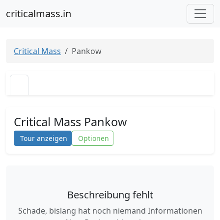
criticalmass.in
Critical Mass
Pankow
Critical Mass Pankow
Tour anzeigen
Optionen
Beschreibung fehlt
Schade, bislang hat noch niemand Informationen