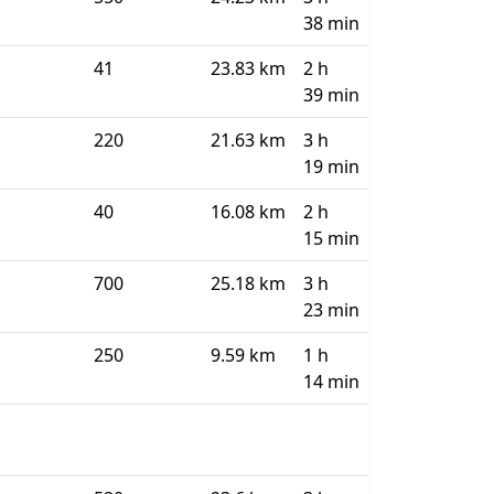
38 min
41
23.83 km
2 h
39 min
220
21.63 km
3 h
19 min
40
16.08 km
2 h
15 min
700
25.18 km
3 h
23 min
250
9.59 km
1 h
14 min