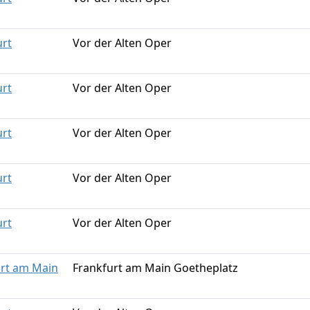
urt
Vor der Alten Oper
urt
Vor der Alten Oper
urt
Vor der Alten Oper
urt
Vor der Alten Oper
urt
Vor der Alten Oper
urt am Main
Frankfurt am Main Goetheplatz