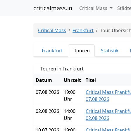
criticalmass.in
Critical Mass
Städt
Critical Mass
Frankfurt
Tour-Übersich
Frankfurt
Touren
Statistik
Touren in Frankfurt
Datum
Uhrzeit
Titel
07.08.2026
19:00
Critical Mass Frankf
Uhr
07.08.2026
02.08.2026
14:00
Critical Mass Frankf
Uhr
02.08.2026
10.07.2026
19:00
Critical Mass Frankf