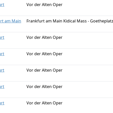
urt
Vor der Alten Oper
urt am Main
Frankfurt am Main Kidical Mass - Goetheplat
urt
Vor der Alten Oper
urt
Vor der Alten Oper
urt
Vor der Alten Oper
urt
Vor der Alten Oper
urt
Vor der Alten Oper