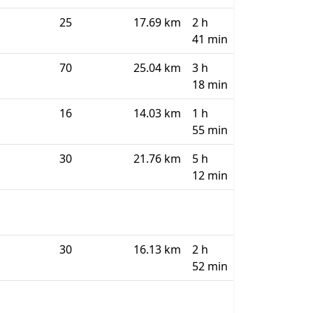
25
17.69 km
2 h
41 min
70
25.04 km
3 h
18 min
16
14.03 km
1 h
55 min
30
21.76 km
5 h
12 min
30
16.13 km
2 h
52 min