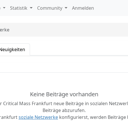
e
Statistik
Community
Anmelden
werke
Neuigkeiten
Keine Beiträge vorhanden
 Critical Mass Frankfurt neue Beiträge in sozialen Netzwerk
Beiträge abzurufen.
rankfurt
soziale Netzwerke
konfigurierst, werden Beiträge 