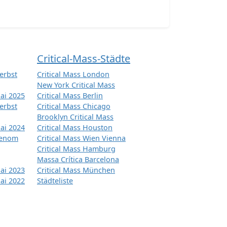
Critical-Mass-Städte
erbst
Critical Mass London
New York Critical Mass
ai 2025
Critical Mass Berlin
erbst
Critical Mass Chicago
Brooklyn Critical Mass
ai 2024
Critical Mass Houston
tenom
Critical Mass Wien Vienna
Critical Mass Hamburg
Massa Crítica Barcelona
ai 2023
Critical Mass München
ai 2022
Städteliste