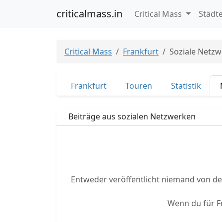
criticalmass.in
Critical Mass
Städt
Critical Mass
Frankfurt
Soziale Netz
Frankfurt
Touren
Statistik
Beiträge aus sozialen Netzwerken
Entweder veröffentlicht niemand von der
Wenn du für F