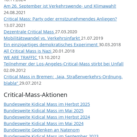
Am 26. September ist Verkehrswende- und Klimawahl!
24.08.2021
Critical Mass: Party oder ernstzunehmendes Anliegen?
13.07.2021
Dezentrale Critical Mass
27.03.2020
Mobilitätswandel vs. Verkehrsinfarkt
21.07.2019
Ein einzigartiges demokratisches Experiment
30.03.2018
All Critical Mass is Nazi
20.01.2018
WE ARE TRAFFIC
13.10.2012
Teilnehmer der Los-Angeles-Critical-Mass stirbt bei Unfall
02.09.2012
Critical Mass in Bremen: „Jaja, Straßenverkehrs-Ordnung,
blabla“
29.07.2012
Critical-Mass-Aktionen
Bundesweite Kidical Mass im Herbst 2025
Bundesweite Kidical Mass im Mai 2025
Bundesweite Kidical Mass im Herbst 2024
Bundesweite Kidical Mass im Mai 2024
Bundesweite Gedenken an Natenom
Bundesweite Kidical Mass im September 2023