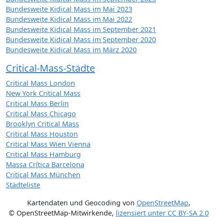
Bundesweite Kidical Mass im Mai 2023
Bundesweite Kidical Mass im Mai 2022
Bundesweite Kidical Mass im September 2021
Bundesweite Kidical Mass im September 2020
Bundesweite Kidical Mass im März 2020
Critical-Mass-Städte
Critical Mass London
New York Critical Mass
Critical Mass Berlin
Critical Mass Chicago
Brooklyn Critical Mass
Critical Mass Houston
Critical Mass Wien Vienna
Critical Mass Hamburg
Massa Crítica Barcelona
Critical Mass München
Städteliste
Kartendaten und Geocoding von
OpenStreetMap
,
© OpenStreetMap-Mitwirkende
,
lizensiert unter
CC BY-SA 2.0