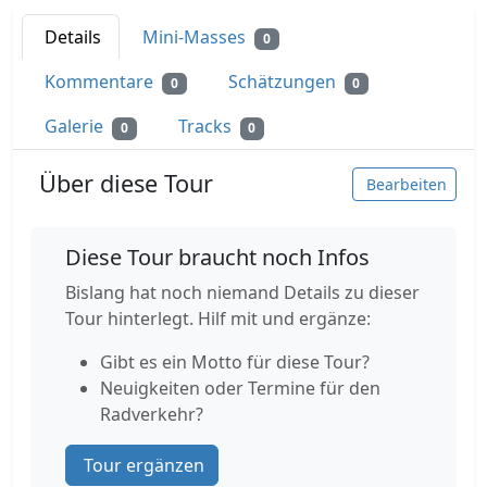
Details
Mini-Masses
0
Kommentare
Schätzungen
0
0
Galerie
Tracks
0
0
Über diese Tour
Bearbeiten
Diese Tour braucht noch Infos
Bislang hat noch niemand Details zu dieser
Tour hinterlegt. Hilf mit und ergänze:
Gibt es ein Motto für diese Tour?
Neuigkeiten oder Termine für den
Radverkehr?
Tour ergänzen