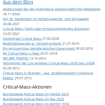
Aus dem Blog
Änderungen bei der Anbindung gesellschaftlicher Netzwerke
18.11.2024
Am 26. September ist Verkehrswende- und Klimawahl!
24.08.2021
Critical Mass: Party oder ernstzunehmendes Anliegen?
13.07.2021
Dezentrale Critical Mass
27.03.2020
Mobilitätswandel vs. Verkehrsinfarkt
21.07.2019
Ein einzigartiges demokratisches Experiment
30.03.2018
All Critical Mass is Nazi
20.01.2018
WE ARE TRAFFIC
13.10.2012
Teilnehmer der Los-Angeles-Critical-Mass stirbt bei Unfall
02.09.2012
Critical Mass in Bremen: „Jaja, Straßenverkehrs-Ordnung,
blabla“
29.07.2012
Critical-Mass-Aktionen
Bundesweite Kidical Mass im Herbst 2025
Bundesweite Kidical Mass im Mai 2025
Bundesweite Kidical Mass im Herbst 2024