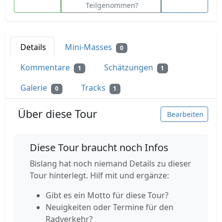
Teilgenommen?
Details
Mini-Masses
0
Kommentare
Schätzungen
1
1
Galerie
Tracks
0
1
Über diese Tour
Bearbeiten
Diese Tour braucht noch Infos
Bislang hat noch niemand Details zu dieser
Tour hinterlegt. Hilf mit und ergänze:
Gibt es ein Motto für diese Tour?
Neuigkeiten oder Termine für den
Radverkehr?