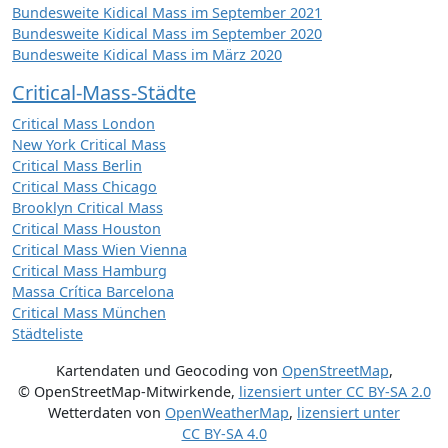
Bundesweite Kidical Mass im September 2021
Bundesweite Kidical Mass im September 2020
Bundesweite Kidical Mass im März 2020
Critical-Mass-Städte
Critical Mass London
New York Critical Mass
Critical Mass Berlin
Critical Mass Chicago
Brooklyn Critical Mass
Critical Mass Houston
Critical Mass Wien Vienna
Critical Mass Hamburg
Massa Crítica Barcelona
Critical Mass München
Städteliste
Kartendaten und Geocoding von
OpenStreetMap
,
© OpenStreetMap-Mitwirkende
,
lizensiert unter
CC BY-SA 2.0
Wetterdaten von
OpenWeatherMap
,
lizensiert unter
CC BY-SA 4.0