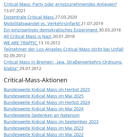
Critical Mass: Party oder ernstzunehmendes Anliegen?
13.07.2021
Dezentrale Critical Mass
27.03.2020
Mobilitätswandel vs. Verkehrsinfarkt
21.07.2019
Ein einzigartiges demokratisches Experiment
30.03.2018
All Critical Mass is Nazi
20.01.2018
WE ARE TRAFFIC
13.10.2012
Teilnehmer der Los-Angeles-Critical-Mass stirbt bei Unfall
02.09.2012
Critical Mass in Bremen: „Jaja, Straßenverkehrs-Ordnung,
blabla“
29.07.2012
Critical-Mass-Aktionen
Bundesweite Kidical Mass im Herbst 2025
Bundesweite Kidical Mass im Mai 2025
Bundesweite Kidical Mass im Herbst 2024
Bundesweite Kidical Mass im Mai 2024
Bundesweite Gedenken an Natenom
Bundesweite Kidical Mass im September 2023
Bundesweite Kidical Mass im Mai 2023
Bundesweite Kidical Mass im Mai 2022