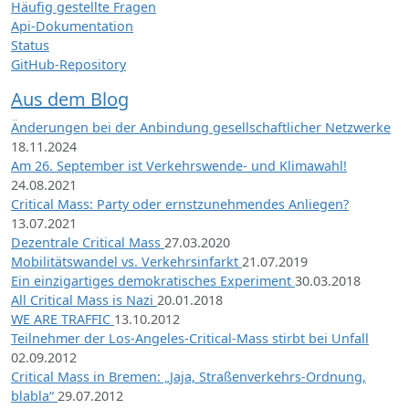
Häufig gestellte Fragen
Api-Dokumentation
Status
GitHub-Repository
Aus dem Blog
Änderungen bei der Anbindung gesellschaftlicher Netzwerke
18.11.2024
Am 26. September ist Verkehrswende- und Klimawahl!
24.08.2021
Critical Mass: Party oder ernstzunehmendes Anliegen?
13.07.2021
Dezentrale Critical Mass
27.03.2020
Mobilitätswandel vs. Verkehrsinfarkt
21.07.2019
Ein einzigartiges demokratisches Experiment
30.03.2018
All Critical Mass is Nazi
20.01.2018
WE ARE TRAFFIC
13.10.2012
Teilnehmer der Los-Angeles-Critical-Mass stirbt bei Unfall
02.09.2012
Critical Mass in Bremen: „Jaja, Straßenverkehrs-Ordnung,
blabla“
29.07.2012