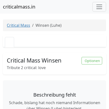
criticalmass.in
Critical Mass
Winsen (Luhe)
Critical Mass Winsen
Optionen
Tribute 2 critical: love
Beschreibung fehlt
Schade, bislang hat noch niemand Informationen
über Winsen (Luhe) hinterlegt.