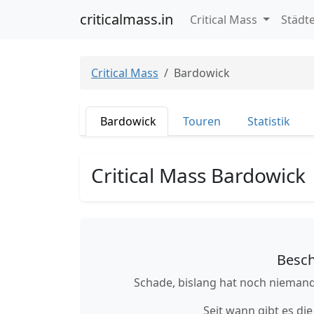
criticalmass.in
Critical Mass
Städt
Critical Mass
Bardowick
Bardowick
Touren
Statistik
Critical Mass Bardowick
Besch
Schade, bislang hat noch niemand
Seit wann gibt es die