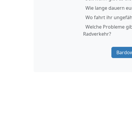
Wie lange dauern eu
Wo fahrt ihr ungefäh
Welche Probleme gib
Radverkehr?
Bardow