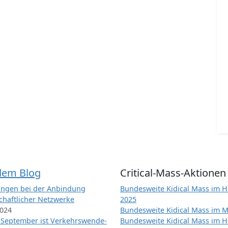
dem Blog
Critical-Mass-Aktionen
ngen bei der Anbindung
Bundesweite Kidical Mass im H
chaftlicher Netzwerke
2025
2024
Bundesweite Kidical Mass im M
 September ist Verkehrswende-
Bundesweite Kidical Mass im H