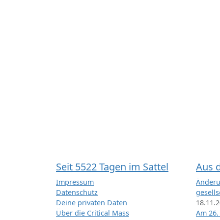
Seit 5522 Tagen im Sattel
Aus 
Impressum
Änderu
Datenschutz
gesells
Deine privaten Daten
18.11.
Über die Critical Mass
Am 26.