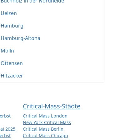
Buchholz in der Nordheide
Uelzen
Hamburg
Hamburg-Altona
Mölln
Ottensen
Hitzacker
Critical-Mass-Städte
erbst
Critical Mass London
New York Critical Mass
ai 2025
Critical Mass Berlin
erbst
Critical Mass Chicago