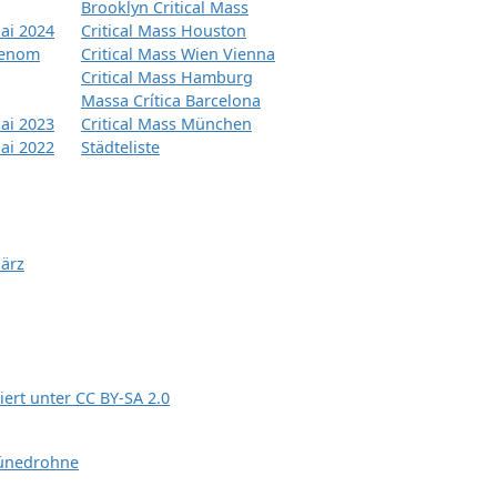
Brooklyn Critical Mass
ai 2024
Critical Mass Houston
tenom
Critical Mass Wien Vienna
Critical Mass Hamburg
Massa Crítica Barcelona
ai 2023
Critical Mass München
ai 2022
Städteliste
März
siert unter
CC BY-SA 2.0
ünedrohne