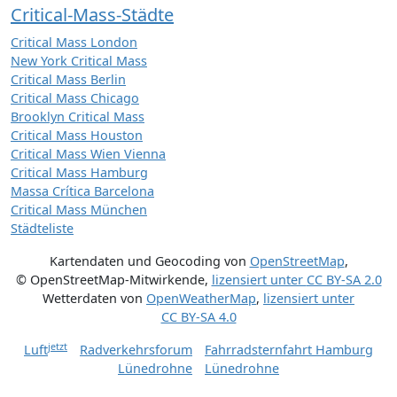
Critical-Mass-Städte
Critical Mass London
New York Critical Mass
Critical Mass Berlin
Critical Mass Chicago
Brooklyn Critical Mass
Critical Mass Houston
Critical Mass Wien Vienna
Critical Mass Hamburg
Massa Crítica Barcelona
Critical Mass München
Städteliste
Kartendaten und Geocoding von
OpenStreetMap
,
© OpenStreetMap-Mitwirkende
,
lizensiert unter
CC BY-SA 2.0
Wetterdaten von
OpenWeatherMap
,
lizensiert unter
CC BY-SA 4.0
jetzt
Luft
Radverkehrsforum
Fahrradsternfahrt Hamburg
Lünedrohne
Lünedrohne