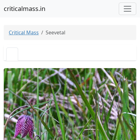
criticalmass.in
Critical Mass
Seevetal