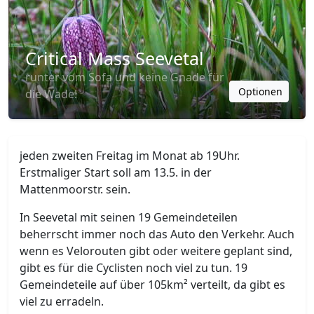
Critical Mass Seevetal
runter vom Sofa und keine Gnade für
Optionen
die Wade!
jeden zweiten Freitag im Monat ab 19Uhr.
Erstmaliger Start soll am 13.5. in der
Mattenmoorstr. sein.
In Seevetal mit seinen 19 Gemeindeteilen
beherrscht immer noch das Auto den Verkehr. Auch
wenn es Velorouten gibt oder weitere geplant sind,
gibt es für die Cyclisten noch viel zu tun. 19
Gemeindeteile auf über 105km² verteilt, da gibt es
viel zu erradeln.