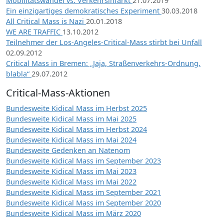
Mobilitätswandel vs. Verkehrsinfarkt
21.07.2019
Ein einzigartiges demokratisches Experiment
30.03.2018
All Critical Mass is Nazi
20.01.2018
WE ARE TRAFFIC
13.10.2012
Teilnehmer der Los-Angeles-Critical-Mass stirbt bei Unfall
02.09.2012
Critical Mass in Bremen: „Jaja, Straßenverkehrs-Ordnung,
blabla“
29.07.2012
Critical-Mass-Aktionen
Bundesweite Kidical Mass im Herbst 2025
Bundesweite Kidical Mass im Mai 2025
Bundesweite Kidical Mass im Herbst 2024
Bundesweite Kidical Mass im Mai 2024
Bundesweite Gedenken an Natenom
Bundesweite Kidical Mass im September 2023
Bundesweite Kidical Mass im Mai 2023
Bundesweite Kidical Mass im Mai 2022
Bundesweite Kidical Mass im September 2021
Bundesweite Kidical Mass im September 2020
Bundesweite Kidical Mass im März 2020