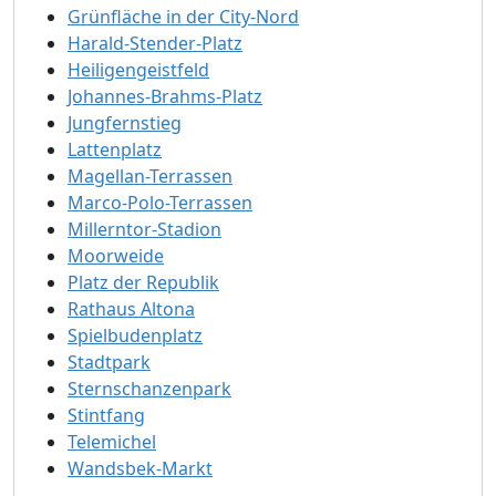
Grünfläche in der City-Nord
Harald-Stender-Platz
Heiligengeistfeld
Johannes-Brahms-Platz
Jungfernstieg
Lattenplatz
Magellan-Terrassen
Marco-Polo-Terrassen
Millerntor-Stadion
Moorweide
Platz der Republik
Rathaus Altona
Spielbudenplatz
Stadtpark
Sternschanzenpark
Stintfang
Telemichel
Wandsbek-Markt