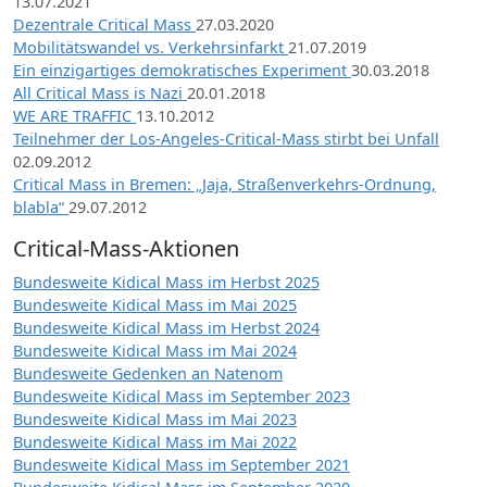
13.07.2021
Dezentrale Critical Mass
27.03.2020
Mobilitätswandel vs. Verkehrsinfarkt
21.07.2019
Ein einzigartiges demokratisches Experiment
30.03.2018
All Critical Mass is Nazi
20.01.2018
WE ARE TRAFFIC
13.10.2012
Teilnehmer der Los-Angeles-Critical-Mass stirbt bei Unfall
02.09.2012
Critical Mass in Bremen: „Jaja, Straßenverkehrs-Ordnung,
blabla“
29.07.2012
Critical-Mass-Aktionen
Bundesweite Kidical Mass im Herbst 2025
Bundesweite Kidical Mass im Mai 2025
Bundesweite Kidical Mass im Herbst 2024
Bundesweite Kidical Mass im Mai 2024
Bundesweite Gedenken an Natenom
Bundesweite Kidical Mass im September 2023
Bundesweite Kidical Mass im Mai 2023
Bundesweite Kidical Mass im Mai 2022
Bundesweite Kidical Mass im September 2021