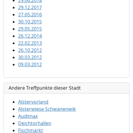
29.06.2018
29.12.2017
27.05.2016
30.10.2015
29.05.2015
26.12.2014
22.02.2013
26.10.2012
30.03.2012
09.03.2012
Andere Treffpunkte dieser Stadt
Alstervorland
Alsterwiese Schwanenwik
Audimax
Deichtorhallen
Fischmarkt