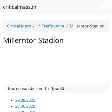
criticalmass.in
Critical Mass
Treffpunkte
Millerntor-Stadion
Millerntor-Stadion
Touren von diesem Treffpunkt
29.08.2025
27.06.2025