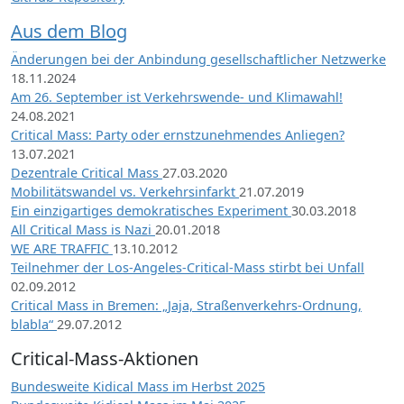
Aus dem Blog
Änderungen bei der Anbindung gesellschaftlicher Netzwerke
18.11.2024
Am 26. September ist Verkehrswende- und Klimawahl!
24.08.2021
Critical Mass: Party oder ernstzunehmendes Anliegen?
13.07.2021
Dezentrale Critical Mass
27.03.2020
Mobilitätswandel vs. Verkehrsinfarkt
21.07.2019
Ein einzigartiges demokratisches Experiment
30.03.2018
All Critical Mass is Nazi
20.01.2018
WE ARE TRAFFIC
13.10.2012
Teilnehmer der Los-Angeles-Critical-Mass stirbt bei Unfall
02.09.2012
Critical Mass in Bremen: „Jaja, Straßenverkehrs-Ordnung,
blabla“
29.07.2012
Critical-Mass-Aktionen
Bundesweite Kidical Mass im Herbst 2025