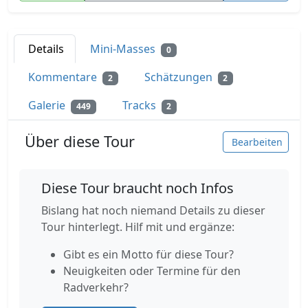
Details
Mini-Masses
0
Kommentare
Schätzungen
2
2
Galerie
Tracks
449
2
Über diese Tour
Bearbeiten
Diese Tour braucht noch Infos
Bislang hat noch niemand Details zu dieser
Tour hinterlegt. Hilf mit und ergänze:
Gibt es ein Motto für diese Tour?
Neuigkeiten oder Termine für den
Radverkehr?