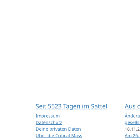
Seit 5523 Tagen im Sattel
Aus 
Impressum
Änderu
Datenschutz
gesells
Deine privaten Daten
18.11.
Über die Critical Mass
Am 26.