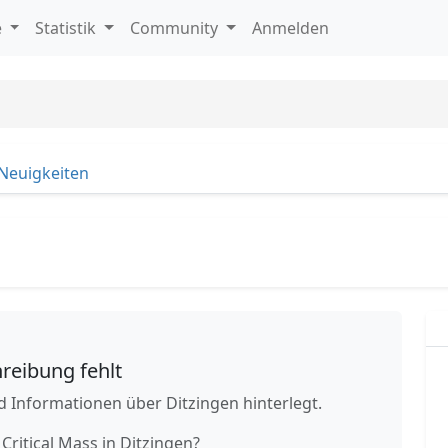
e
Statistik
Community
Anmelden
Neuigkeiten
reibung fehlt
 Informationen über Ditzingen hinterlegt.
 Critical Mass in Ditzingen?