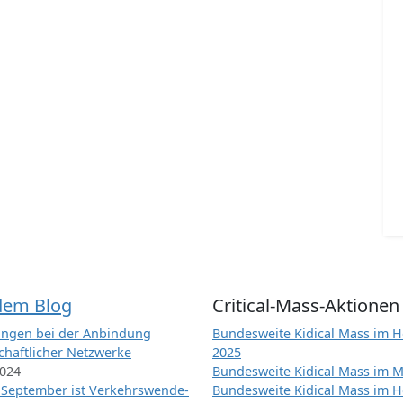
dem Blog
Critical-Mass-Aktionen
ngen bei der Anbindung
Bundesweite Kidical Mass im H
chaftlicher Netzwerke
2025
2024
Bundesweite Kidical Mass im M
 September ist Verkehrswende-
Bundesweite Kidical Mass im H