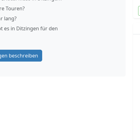
re Touren?
r lang?
 es in Ditzingen für den
gen beschreiben