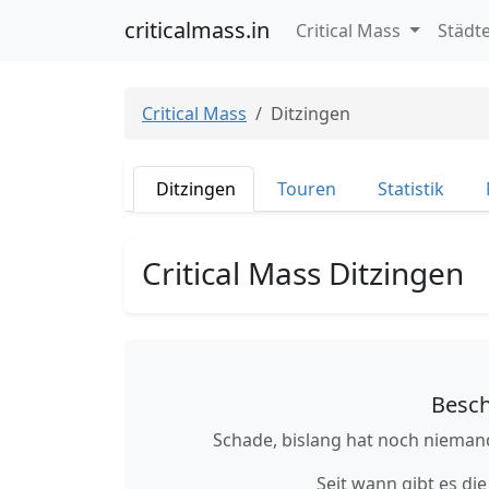
criticalmass.in
Critical Mass
Städt
Critical Mass
Ditzingen
Ditzingen
Touren
Statistik
Critical Mass Ditzingen
Besch
Schade, bislang hat noch niemand
Seit wann gibt es die