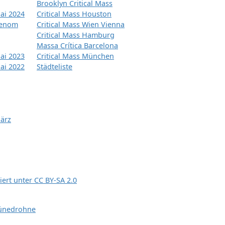
Brooklyn Critical Mass
ai 2024
Critical Mass Houston
tenom
Critical Mass Wien Vienna
Critical Mass Hamburg
Massa Crítica Barcelona
ai 2023
Critical Mass München
ai 2022
Städteliste
März
siert unter
CC BY-SA 2.0
ünedrohne