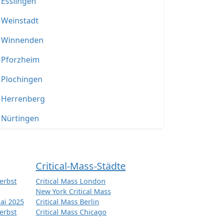
Esslingen
Weinstadt
Winnenden
Pforzheim
Plochingen
Herrenberg
Nürtingen
Critical-Mass-Städte
erbst
Critical Mass London
New York Critical Mass
ai 2025
Critical Mass Berlin
erbst
Critical Mass Chicago