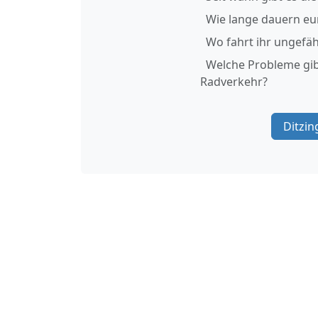
Wie lange dauern eu
Wo fahrt ihr ungefäh
Welche Probleme gibt
Radverkehr?
Ditzin