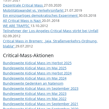
13.07.2021
Dezentrale Critical Mass
27.03.2020
Mobilitätswandel vs. Verkehrsinfarkt
21.07.2019
Ein einzigartiges demokratisches Experiment
30.03.2018
All Critical Mass is Nazi
20.01.2018
WE ARE TRAFFIC
13.10.2012
Teilnehmer der Los-Angeles-Critical-Mass stirbt bei Unfall
02.09.2012
Critical Mass in Bremen: „Jaja, Straßenverkehrs-Ordnung,
blabla“
29.07.2012
Critical-Mass-Aktionen
Bundesweite Kidical Mass im Herbst 2025
Bundesweite Kidical Mass im Mai 2025
Bundesweite Kidical Mass im Herbst 2024
Bundesweite Kidical Mass im Mai 2024
Bundesweite Gedenken an Natenom
Bundesweite Kidical Mass im September 2023
Bundesweite Kidical Mass im Mai 2023
Bundesweite Kidical Mass im Mai 2022
Bundesweite Kidical Mass im September 2021
Bundesweite Kidical Mass im September 2020