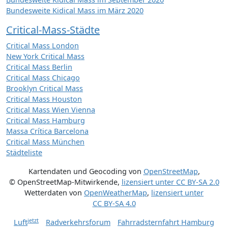
Bundesweite Kidical Mass im März 2020
Critical-Mass-Städte
Critical Mass London
New York Critical Mass
Critical Mass Berlin
Critical Mass Chicago
Brooklyn Critical Mass
Critical Mass Houston
Critical Mass Wien Vienna
Critical Mass Hamburg
Massa Crítica Barcelona
Critical Mass München
Städteliste
Kartendaten und Geocoding von
OpenStreetMap
,
© OpenStreetMap-Mitwirkende
,
lizensiert unter
CC BY-SA 2.0
Wetterdaten von
OpenWeatherMap
,
lizensiert unter
CC BY-SA 4.0
jetzt
Luft
Radverkehrsforum
Fahrradsternfahrt Hamburg