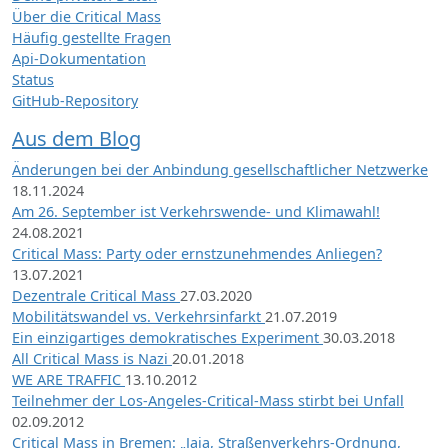
Über die Critical Mass
Häufig gestellte Fragen
Api-Dokumentation
Status
GitHub-Repository
Aus dem Blog
Änderungen bei der Anbindung gesellschaftlicher Netzwerke
18.11.2024
Am 26. September ist Verkehrswende- und Klimawahl!
24.08.2021
Critical Mass: Party oder ernstzunehmendes Anliegen?
13.07.2021
Dezentrale Critical Mass
27.03.2020
Mobilitätswandel vs. Verkehrsinfarkt
21.07.2019
Ein einzigartiges demokratisches Experiment
30.03.2018
All Critical Mass is Nazi
20.01.2018
WE ARE TRAFFIC
13.10.2012
Teilnehmer der Los-Angeles-Critical-Mass stirbt bei Unfall
02.09.2012
Critical Mass in Bremen: „Jaja, Straßenverkehrs-Ordnung,