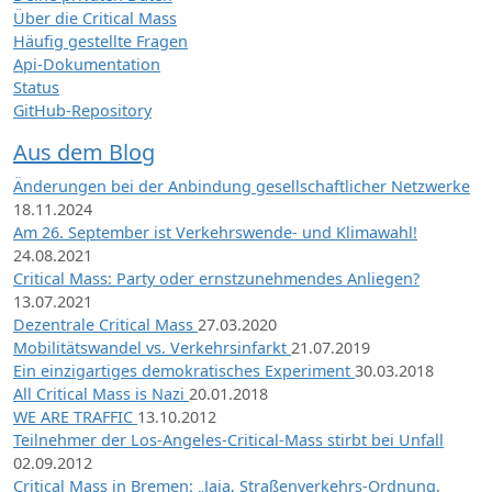
Über die Critical Mass
Häufig gestellte Fragen
Api-Dokumentation
Status
GitHub-Repository
Aus dem Blog
Änderungen bei der Anbindung gesellschaftlicher Netzwerke
18.11.2024
Am 26. September ist Verkehrswende- und Klimawahl!
24.08.2021
Critical Mass: Party oder ernstzunehmendes Anliegen?
13.07.2021
Dezentrale Critical Mass
27.03.2020
Mobilitätswandel vs. Verkehrsinfarkt
21.07.2019
Ein einzigartiges demokratisches Experiment
30.03.2018
All Critical Mass is Nazi
20.01.2018
WE ARE TRAFFIC
13.10.2012
Teilnehmer der Los-Angeles-Critical-Mass stirbt bei Unfall
02.09.2012
Critical Mass in Bremen: „Jaja, Straßenverkehrs-Ordnung,