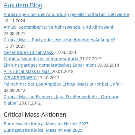
Aus dem Blog
Änderungen bei der Anbindung gesellschaftlicher Netzwerke
18.11.2024
Am 26. September ist Verkehrswende- und Klimawahl!
24.08.2021
Critical Mass: Party oder ernstzunehmendes Anliegen?
13.07.2021
Dezentrale Critical Mass
27.03.2020
Mobilitätswandel vs. Verkehrsinfarkt
21.07.2019
Ein einzigartiges demokratisches Experiment
30.03.2018
All Critical Mass is Nazi
20.01.2018
WE ARE TRAFFIC
13.10.2012
Teilnehmer der Los-Angeles-Critical-Mass stirbt bei Unfall
02.09.2012
Critical Mass in Bremen: „Jaja, Straßenverkehrs-Ordnung,
blabla“
29.07.2012
Critical-Mass-Aktionen
Bundesweite Kidical Mass im Herbst 2025
Bundesweite Kidical Mass im Mai 2025