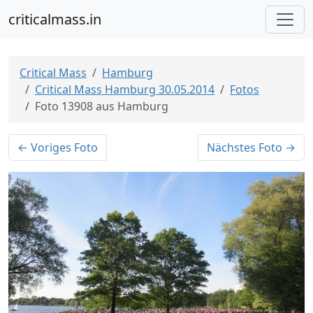
criticalmass.in
Critical Mass
Hamburg
Critical Mass Hamburg 30.05.2014
Fotos
Foto 13908 aus Hamburg
← Voriges Foto
Nächstes Foto →