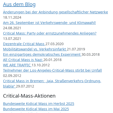
Aus dem Blog
Änderungen bei der Anbindung gesellschaftlicher Netzwerke
18.11.2024
Am 26. September ist Verkehrswende- und Klimawahl!
24.08.2021
Critical Mass: Party oder ernstzunehmendes Anliegen?
13.07.2021
Dezentrale Critical Mass
27.03.2020
Mobilitätswandel vs. Verkehrsinfarkt
21.07.2019
Ein einzigartiges demokratisches Experiment
30.03.2018
All Critical Mass is Nazi
20.01.2018
WE ARE TRAFFIC
13.10.2012
Teilnehmer der Los-Angeles-Critical-Mass stirbt bei Unfall
02.09.2012
Critical Mass in Bremen: „Jaja, Straßenverkehrs-Ordnung,
blabla“
29.07.2012
Critical-Mass-Aktionen
Bundesweite Kidical Mass im Herbst 2025
Bundesweite Kidical Mass im Mai 2025