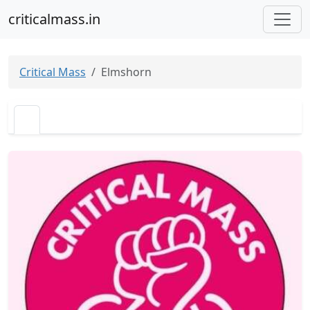
criticalmass.in
Critical Mass
Elmshorn