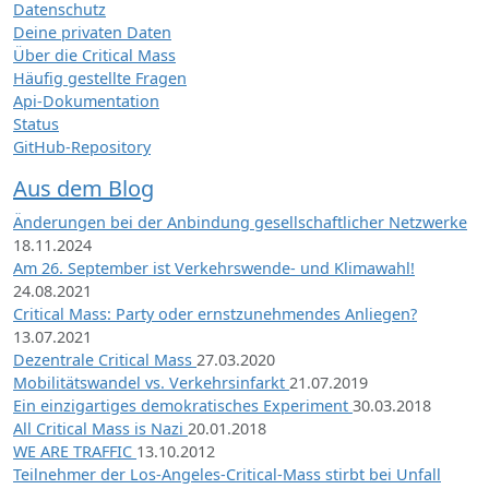
Datenschutz
Deine privaten Daten
Über die Critical Mass
Häufig gestellte Fragen
Api-Dokumentation
Status
GitHub-Repository
Aus dem Blog
Änderungen bei der Anbindung gesellschaftlicher Netzwerke
18.11.2024
Am 26. September ist Verkehrswende- und Klimawahl!
24.08.2021
Critical Mass: Party oder ernstzunehmendes Anliegen?
13.07.2021
Dezentrale Critical Mass
27.03.2020
Mobilitätswandel vs. Verkehrsinfarkt
21.07.2019
Ein einzigartiges demokratisches Experiment
30.03.2018
All Critical Mass is Nazi
20.01.2018
WE ARE TRAFFIC
13.10.2012
Teilnehmer der Los-Angeles-Critical-Mass stirbt bei Unfall