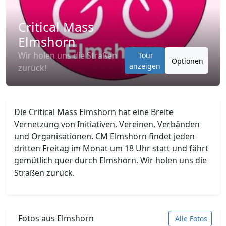
Critical Mass
Elmshorn
Wir holen uns die Straßen
Tour
Optionen
anzeigen
zurück!
Die Critical Mass Elmshorn hat eine Breite
Vernetzung von Initiativen, Vereinen, Verbänden
und Organisationen. CM Elmshorn findet jeden
dritten Freitag im Monat um 18 Uhr statt und fährt
gemütlich quer durch Elmshorn. Wir holen uns die
Straßen zurück.
Fotos aus Elmshorn
Alle Fotos