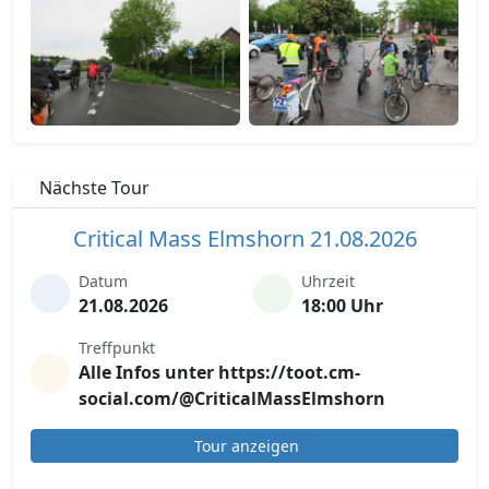
Nächste Tour
Critical Mass Elmshorn 21.08.2026
Datum
Uhrzeit
21.08.2026
18:00 Uhr
Treffpunkt
Alle Infos unter https://toot.cm-
social.com/@CriticalMassElmshorn
Tour anzeigen