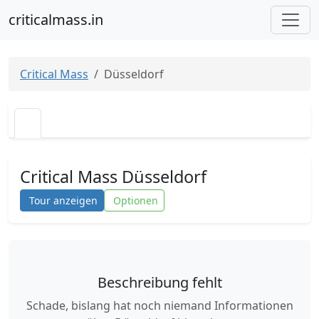
criticalmass.in
Critical Mass
Düsseldorf
Critical Mass Düsseldorf
Tour anzeigen
Optionen
Beschreibung fehlt
Schade, bislang hat noch niemand Informationen