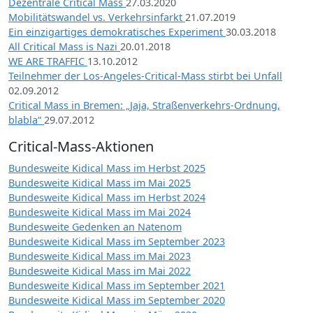
Dezentrale Critical Mass
27.03.2020
Mobilitätswandel vs. Verkehrsinfarkt
21.07.2019
Ein einzigartiges demokratisches Experiment
30.03.2018
All Critical Mass is Nazi
20.01.2018
WE ARE TRAFFIC
13.10.2012
Teilnehmer der Los-Angeles-Critical-Mass stirbt bei Unfall
02.09.2012
Critical Mass in Bremen: „Jaja, Straßenverkehrs-Ordnung,
blabla“
29.07.2012
Critical-Mass-Aktionen
Bundesweite Kidical Mass im Herbst 2025
Bundesweite Kidical Mass im Mai 2025
Bundesweite Kidical Mass im Herbst 2024
Bundesweite Kidical Mass im Mai 2024
Bundesweite Gedenken an Natenom
Bundesweite Kidical Mass im September 2023
Bundesweite Kidical Mass im Mai 2023
Bundesweite Kidical Mass im Mai 2022
Bundesweite Kidical Mass im September 2021
Bundesweite Kidical Mass im September 2020