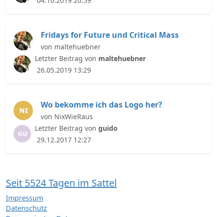
04.10.2019 20:59
Fridays for Future und Critical Mass
von maltehuebner
Letzter Beitrag von
maltehuebner
26.05.2019 13:29
Wo bekomme ich das Logo her?
von NixWieRaus
Letzter Beitrag von
guido
29.12.2017 12:27
Seit 5524 Tagen im Sattel
Impressum
Datenschutz