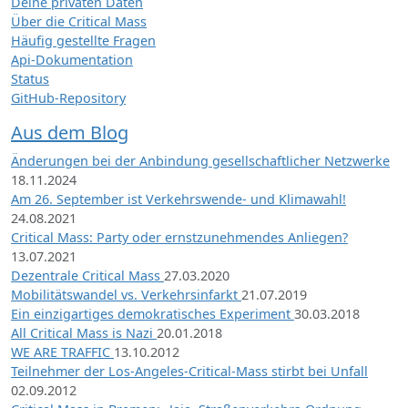
Deine privaten Daten
Über die Critical Mass
Häufig gestellte Fragen
Api-Dokumentation
Status
GitHub-Repository
Aus dem Blog
Änderungen bei der Anbindung gesellschaftlicher Netzwerke
18.11.2024
Am 26. September ist Verkehrswende- und Klimawahl!
24.08.2021
Critical Mass: Party oder ernstzunehmendes Anliegen?
13.07.2021
Dezentrale Critical Mass
27.03.2020
Mobilitätswandel vs. Verkehrsinfarkt
21.07.2019
Ein einzigartiges demokratisches Experiment
30.03.2018
All Critical Mass is Nazi
20.01.2018
WE ARE TRAFFIC
13.10.2012
Teilnehmer der Los-Angeles-Critical-Mass stirbt bei Unfall
02.09.2012