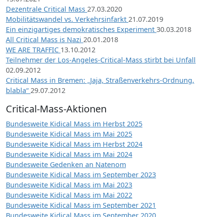
Dezentrale Critical Mass
27.03.2020
Mobilitätswandel vs. Verkehrsinfarkt
21.07.2019
Ein einzigartiges demokratisches Experiment
30.03.2018
All Critical Mass is Nazi
20.01.2018
WE ARE TRAFFIC
13.10.2012
Teilnehmer der Los-Angeles-Critical-Mass stirbt bei Unfall
02.09.2012
Critical Mass in Bremen: „Jaja, Straßenverkehrs-Ordnung,
blabla“
29.07.2012
Critical-Mass-Aktionen
Bundesweite Kidical Mass im Herbst 2025
Bundesweite Kidical Mass im Mai 2025
Bundesweite Kidical Mass im Herbst 2024
Bundesweite Kidical Mass im Mai 2024
Bundesweite Gedenken an Natenom
Bundesweite Kidical Mass im September 2023
Bundesweite Kidical Mass im Mai 2023
Bundesweite Kidical Mass im Mai 2022
Bundesweite Kidical Mass im September 2021
Bundesweite Kidical Mass im September 2020