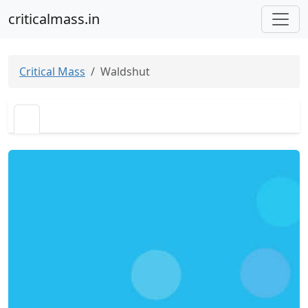
criticalmass.in
Critical Mass
Waldshut