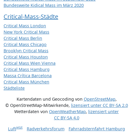
Bundesweite Kidical Mass im März 2020
Critical-Mass-Städte
Critical Mass London
New York Critical Mass
Critical Mass Berlin
Critical Mass Chicago
Brooklyn Critical Mass
Critical Mass Houston
Critical Mass Wien Vienna
Critical Mass Hamburg
Massa Crítica Barcelona
Critical Mass München
Städteliste
Kartendaten und Geocoding von
OpenStreetMap
,
© OpenStreetMap-Mitwirkende
,
lizensiert unter
CC BY-SA 2.0
Wetterdaten von
OpenWeatherMap
,
lizensiert unter
CC BY-SA 4.0
jetzt
Luft
Radverkehrsforum
Fahrradsternfahrt Hamburg