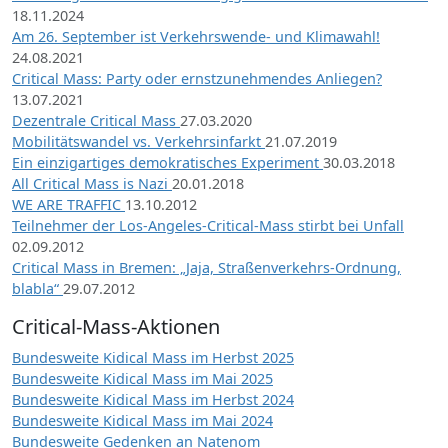
18.11.2024
Am 26. September ist Verkehrswende- und Klimawahl!
24.08.2021
Critical Mass: Party oder ernstzunehmendes Anliegen?
13.07.2021
Dezentrale Critical Mass
27.03.2020
Mobilitätswandel vs. Verkehrsinfarkt
21.07.2019
Ein einzigartiges demokratisches Experiment
30.03.2018
All Critical Mass is Nazi
20.01.2018
WE ARE TRAFFIC
13.10.2012
Teilnehmer der Los-Angeles-Critical-Mass stirbt bei Unfall
02.09.2012
Critical Mass in Bremen: „Jaja, Straßenverkehrs-Ordnung,
blabla“
29.07.2012
Critical-Mass-Aktionen
Bundesweite Kidical Mass im Herbst 2025
Bundesweite Kidical Mass im Mai 2025
Bundesweite Kidical Mass im Herbst 2024
Bundesweite Kidical Mass im Mai 2024
Bundesweite Gedenken an Natenom