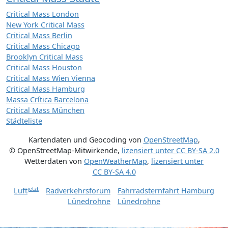
Critical Mass London
New York Critical Mass
Critical Mass Berlin
Critical Mass Chicago
Brooklyn Critical Mass
Critical Mass Houston
Critical Mass Wien Vienna
Critical Mass Hamburg
Massa Crítica Barcelona
Critical Mass München
Städteliste
Kartendaten und Geocoding von
OpenStreetMap
,
© OpenStreetMap-Mitwirkende
,
lizensiert unter
CC BY-SA 2.0
Wetterdaten von
OpenWeatherMap
,
lizensiert unter
CC BY-SA 4.0
jetzt
Luft
Radverkehrsforum
Fahrradsternfahrt Hamburg
Lünedrohne
Lünedrohne