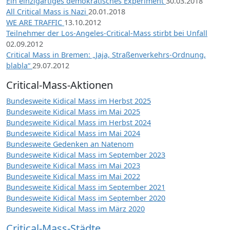
Ein einzigartiges demokratisches Experiment
30.03.2018
All Critical Mass is Nazi
20.01.2018
WE ARE TRAFFIC
13.10.2012
Teilnehmer der Los-Angeles-Critical-Mass stirbt bei Unfall
02.09.2012
Critical Mass in Bremen: „Jaja, Straßenverkehrs-Ordnung,
blabla“
29.07.2012
Critical-Mass-Aktionen
Bundesweite Kidical Mass im Herbst 2025
Bundesweite Kidical Mass im Mai 2025
Bundesweite Kidical Mass im Herbst 2024
Bundesweite Kidical Mass im Mai 2024
Bundesweite Gedenken an Natenom
Bundesweite Kidical Mass im September 2023
Bundesweite Kidical Mass im Mai 2023
Bundesweite Kidical Mass im Mai 2022
Bundesweite Kidical Mass im September 2021
Bundesweite Kidical Mass im September 2020
Bundesweite Kidical Mass im März 2020
Critical-Mass-Städte