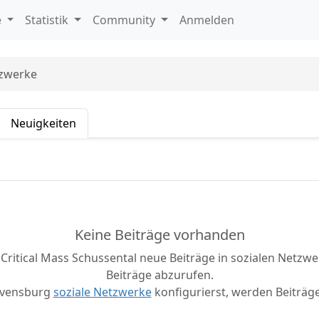
e
Statistik
Community
Anmelden
tzwerke
Neuigkeiten
Keine Beiträge vorhanden
Critical Mass Schussental neue Beiträge in sozialen Netzwer
Beiträge abzurufen.
avensburg
soziale Netzwerke
konfigurierst, werden Beiträge