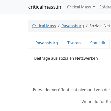
criticalmass.in
Critical Mass
Städt
Critical Mass
Ravensburg
Soziale Ne
Ravensburg
Touren
Statistik
Beiträge aus sozialen Netzwerken
Entweder veröffentlicht niemand von der 
Wenn du für R