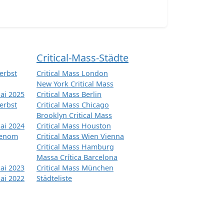
Critical-Mass-Städte
erbst
Critical Mass London
New York Critical Mass
ai 2025
Critical Mass Berlin
erbst
Critical Mass Chicago
Brooklyn Critical Mass
ai 2024
Critical Mass Houston
tenom
Critical Mass Wien Vienna
Critical Mass Hamburg
Massa Crítica Barcelona
ai 2023
Critical Mass München
ai 2022
Städteliste