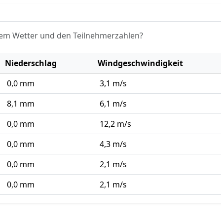
em Wetter und den Teilnehmerzahlen?
Niederschlag
Windgeschwindigkeit
0,0 mm
3,1 m/s
8,1 mm
6,1 m/s
0,0 mm
12,2 m/s
0,0 mm
4,3 m/s
0,0 mm
2,1 m/s
0,0 mm
2,1 m/s