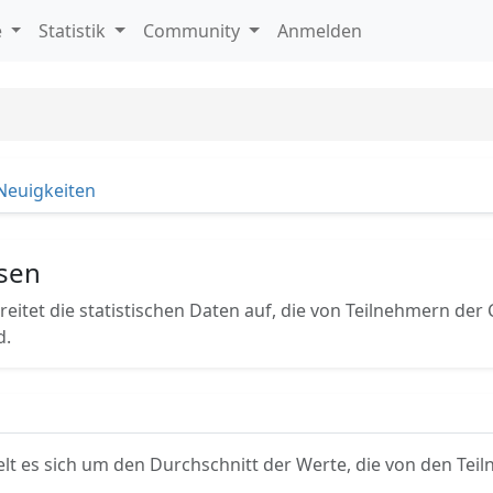
e
Statistik
Community
Anmelden
Neuigkeiten
nsen
ereitet die statistischen Daten auf, die von Teilnehmern der 
d.
lt es sich um den Durchschnitt der Werte, die von den Te