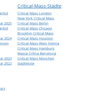
Critical-Mass-Städte
erbst
Critical Mass London
New York Critical Mass
ai 2025
Critical Mass Berlin
erbst
Critical Mass Chicago
Brooklyn Critical Mass
ai 2024
Critical Mass Houston
tenom
Critical Mass Wien Vienna
Critical Mass Hamburg
Massa Crítica Barcelona
ai 2023
Critical Mass München
ai 2022
Städteliste
März