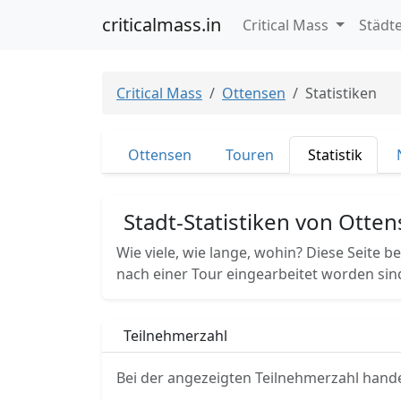
criticalmass.in
Critical Mass
Städt
Critical Mass
Ottensen
Statistiken
Ottensen
Touren
Statistik
Stadt-Statistiken von Otte
Wie viele, wie lange, wohin? Diese Seite b
nach einer Tour eingearbeitet worden sin
Teilnehmerzahl
Bei der angezeigten Teilnehmerzahl hande