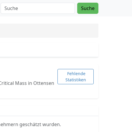
Suche
Fehlende
Statistiken
Critical Mass in Ottensen
ilnehmern geschätzt wurden.