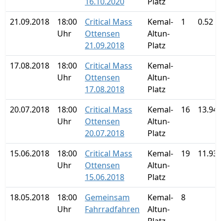
16.10.2020
Platz
21.09.2018
18:00
Critical Mass
Kemal-
1
0.52 
Uhr
Ottensen
Altun-
21.09.2018
Platz
17.08.2018
18:00
Critical Mass
Kemal-
Uhr
Ottensen
Altun-
17.08.2018
Platz
20.07.2018
18:00
Critical Mass
Kemal-
16
13.94
Uhr
Ottensen
Altun-
20.07.2018
Platz
15.06.2018
18:00
Critical Mass
Kemal-
19
11.93
Uhr
Ottensen
Altun-
15.06.2018
Platz
18.05.2018
18:00
Gemeinsam
Kemal-
8
Uhr
Fahrradfahren
Altun-