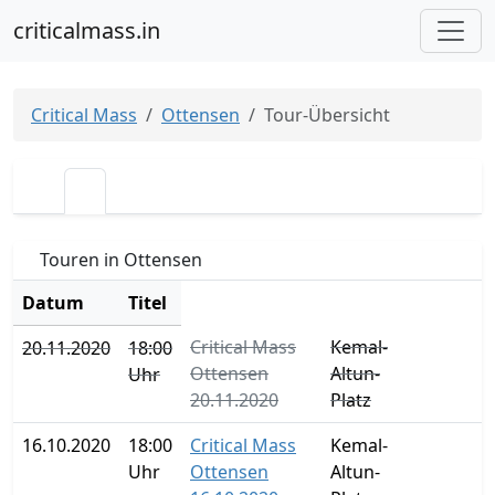
criticalmass.in
Critical Mass
Ottensen
Tour-Übersicht
Touren in Ottensen
Datum
Titel
Critical Mass
Kemal-
20.11.2020
18:00
Ottensen
Altun-
Uhr
20.11.2020
Platz
16.10.2020
18:00
Critical Mass
Kemal-
Uhr
Ottensen
Altun-