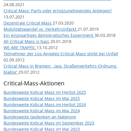
24.08.2021
Critical Mass: Party oder ernstzunehmendes Anliegen?
13.07.2021
Dezentrale Critical Mass
27.03.2020
Mobilitätswandel vs. Verkehrsinfarkt
21.07.2019
Ein einzigartiges demokratisches Experiment
30.03.2018
All Critical Mass is Nazi
20.01.2018
WE ARE TRAFFIC
13.10.2012
Teilnehmer der Los-Angeles-Critical-Mass stirbt bei Unfall
02.09.2012
Critical Mass in Bremen: „Jaja, Straßenverkehrs-Ordnung,
blabla“
29.07.2012
Critical-Mass-Aktionen
Bundesweite Kidical Mass im Herbst 2025
Bundesweite Kidical Mass im Mai 2025
Bundesweite Kidical Mass im Herbst 2024
Bundesweite Kidical Mass im Mai 2024
Bundesweite Gedenken an Natenom
Bundesweite Kidical Mass im September 2023
Bundesweite Kidical Mass im Mai 2023