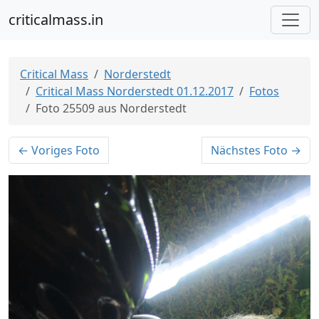
criticalmass.in
Critical Mass
Norderstedt
Critical Mass Norderstedt 01.12.2017
Fotos
Foto 25509 aus Norderstedt
← Voriges Foto
Nächstes Foto →