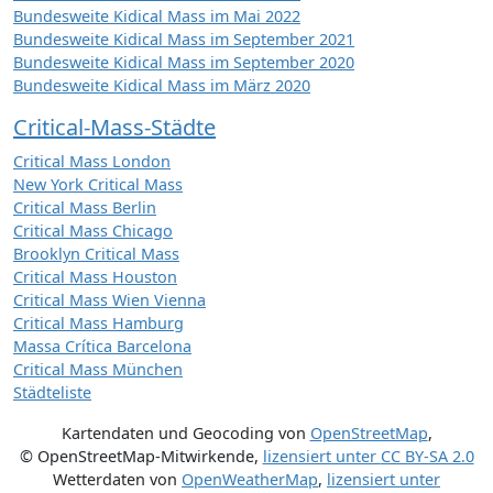
Bundesweite Kidical Mass im Mai 2022
Bundesweite Kidical Mass im September 2021
Bundesweite Kidical Mass im September 2020
Bundesweite Kidical Mass im März 2020
Critical-Mass-Städte
Critical Mass London
New York Critical Mass
Critical Mass Berlin
Critical Mass Chicago
Brooklyn Critical Mass
Critical Mass Houston
Critical Mass Wien Vienna
Critical Mass Hamburg
Massa Crítica Barcelona
Critical Mass München
Städteliste
Kartendaten und Geocoding von
OpenStreetMap
,
© OpenStreetMap-Mitwirkende
,
lizensiert unter
CC BY-SA 2.0
Wetterdaten von
OpenWeatherMap
,
lizensiert unter