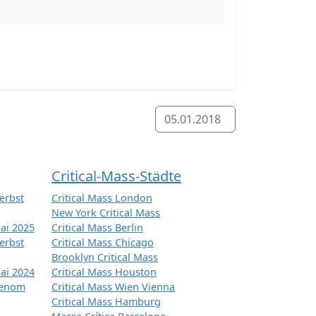
05.01.2018
Critical-Mass-Städte
erbst
Critical Mass London
New York Critical Mass
ai 2025
Critical Mass Berlin
erbst
Critical Mass Chicago
Brooklyn Critical Mass
ai 2024
Critical Mass Houston
tenom
Critical Mass Wien Vienna
Critical Mass Hamburg