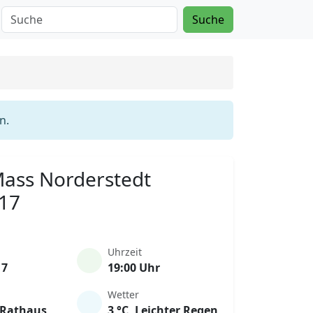
Suche
n.
 Mass Norderstedt
017
Uhrzeit
17
19:00 Uhr
Wetter
 Rathaus
3 °C, Leichter Regen