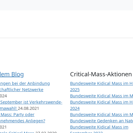
dem Blog
Critical-Mass-Aktionen
ngen bei der Anbindung
Bundesweite Kidical Mass im H
chaftlicher Netzwerke
2025
2024
Bundesweite Kidical Mass im M
 September ist Verkehrswende-
Bundesweite Kidical Mass im H
imawahl!
24.08.2021
2024
l Mass: Party oder
Bundesweite Kidical Mass im M
unehmendes Anliegen?
Bundesweite Gedenken an Na
2021
Bundesweite Kidical Mass im