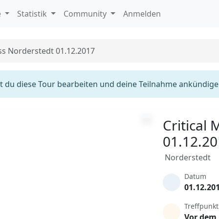
e
Statistik
Community
Anmelden
ass Norderstedt 01.12.2017
 du diese Tour bearbeiten und deine Teilnahme ankündige
Critical
01.12.2
Norderstedt
Datum
01.12.20
Treffpunkt
Vor dem