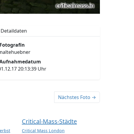
Detaildaten
Fotografïn
maltehuebner
Aufnahmedatum
01.12.17 20:13:39 Uhr
Nächstes Foto →
Critical-Mass-Städte
erbst
Critical Mass London