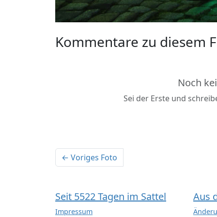
Kommentare zu diesem F
Noch ke
Sei der Erste und schrei
← Voriges Foto
Seit 5522 Tagen im Sattel
Aus 
Impressum
Änderu