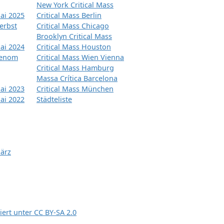
New York Critical Mass
ai 2025
Critical Mass Berlin
erbst
Critical Mass Chicago
Brooklyn Critical Mass
ai 2024
Critical Mass Houston
tenom
Critical Mass Wien Vienna
Critical Mass Hamburg
Massa Crítica Barcelona
ai 2023
Critical Mass München
ai 2022
Städteliste
März
siert unter
CC BY-SA 2.0