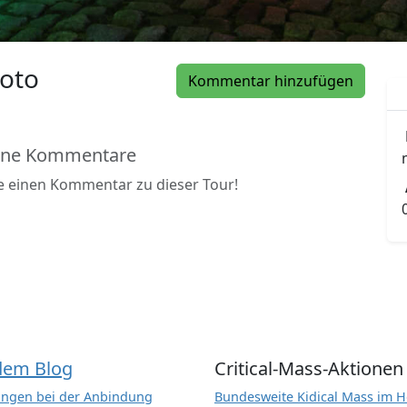
oto
Kommentar hinzufügen
ine Kommentare
be einen Kommentar zu dieser Tour!
dem Blog
Critical-Mass-Aktionen
ngen bei der Anbindung
Bundesweite Kidical Mass im H