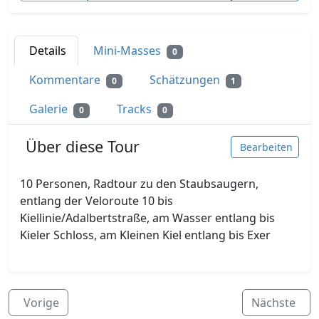
Details
Mini-Masses
0
Kommentare
Schätzungen
0
1
Galerie
Tracks
0
0
Über diese Tour
Bearbeiten
10 Personen, Radtour zu den Staubsaugern,
entlang der Veloroute 10 bis
Kiellinie/Adalbertstraße, am Wasser entlang bis
Kieler Schloss, am Kleinen Kiel entlang bis Exer
Vorige
Nächste