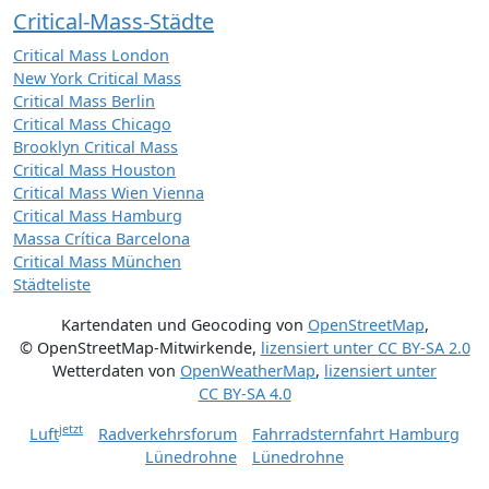
Critical-Mass-Städte
Critical Mass London
New York Critical Mass
Critical Mass Berlin
Critical Mass Chicago
Brooklyn Critical Mass
Critical Mass Houston
Critical Mass Wien Vienna
Critical Mass Hamburg
Massa Crítica Barcelona
Critical Mass München
Städteliste
Kartendaten und Geocoding von
OpenStreetMap
,
© OpenStreetMap-Mitwirkende
,
lizensiert unter
CC BY-SA 2.0
Wetterdaten von
OpenWeatherMap
,
lizensiert unter
CC BY-SA 4.0
jetzt
Luft
Radverkehrsforum
Fahrradsternfahrt Hamburg
Lünedrohne
Lünedrohne