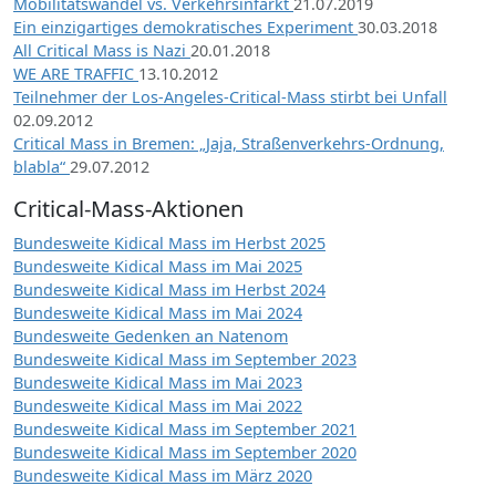
Mobilitätswandel vs. Verkehrsinfarkt
21.07.2019
Ein einzigartiges demokratisches Experiment
30.03.2018
All Critical Mass is Nazi
20.01.2018
WE ARE TRAFFIC
13.10.2012
Teilnehmer der Los-Angeles-Critical-Mass stirbt bei Unfall
02.09.2012
Critical Mass in Bremen: „Jaja, Straßenverkehrs-Ordnung,
blabla“
29.07.2012
Critical-Mass-Aktionen
Bundesweite Kidical Mass im Herbst 2025
Bundesweite Kidical Mass im Mai 2025
Bundesweite Kidical Mass im Herbst 2024
Bundesweite Kidical Mass im Mai 2024
Bundesweite Gedenken an Natenom
Bundesweite Kidical Mass im September 2023
Bundesweite Kidical Mass im Mai 2023
Bundesweite Kidical Mass im Mai 2022
Bundesweite Kidical Mass im September 2021
Bundesweite Kidical Mass im September 2020
Bundesweite Kidical Mass im März 2020