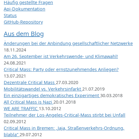
Häufig gestellte Fragen
Api-Dokumentation
Status
GitHub-Repository
Aus dem Blog
Änderungen bei der Anbindung gesellschaftlicher Netzwerke
18.11.2024
Am 26. September ist Verkehrswende- und Klimawahl!
24.08.2021
Critical Mass: Party oder ernstzunehmendes Anliegen?
13.07.2021
Dezentrale Critical Mass
27.03.2020
Mobilitätswandel vs. Verkehrsinfarkt
21.07.2019
Ein einzigartiges demokratisches Experiment
30.03.2018
All Critical Mass is Nazi
20.01.2018
WE ARE TRAFFIC
13.10.2012
Teilnehmer der Los-Angeles-Critical-Mass stirbt bei Unfall
02.09.2012
Critical Mass in Bremen: „Jaja, Straßenverkehrs-Ordnung,
blabla“
29.07.2012