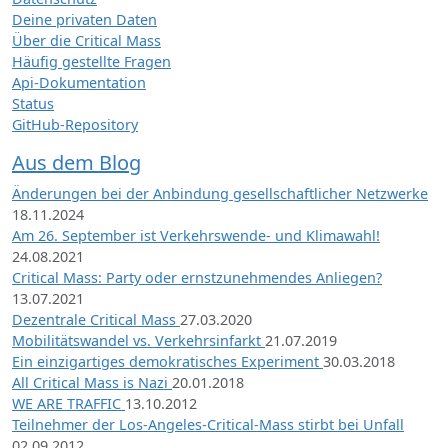
Deine privaten Daten
Über die Critical Mass
Häufig gestellte Fragen
Api-Dokumentation
Status
GitHub-Repository
Aus dem Blog
Änderungen bei der Anbindung gesellschaftlicher Netzwerke
18.11.2024
Am 26. September ist Verkehrswende- und Klimawahl!
24.08.2021
Critical Mass: Party oder ernstzunehmendes Anliegen?
13.07.2021
Dezentrale Critical Mass
27.03.2020
Mobilitätswandel vs. Verkehrsinfarkt
21.07.2019
Ein einzigartiges demokratisches Experiment
30.03.2018
All Critical Mass is Nazi
20.01.2018
WE ARE TRAFFIC
13.10.2012
Teilnehmer der Los-Angeles-Critical-Mass stirbt bei Unfall
02.09.2012