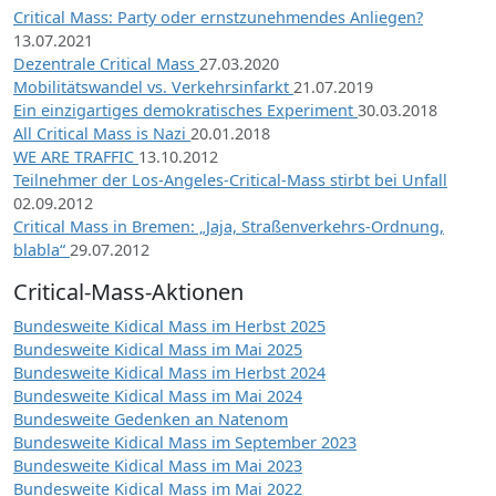
Critical Mass: Party oder ernstzunehmendes Anliegen?
13.07.2021
Dezentrale Critical Mass
27.03.2020
Mobilitätswandel vs. Verkehrsinfarkt
21.07.2019
Ein einzigartiges demokratisches Experiment
30.03.2018
All Critical Mass is Nazi
20.01.2018
WE ARE TRAFFIC
13.10.2012
Teilnehmer der Los-Angeles-Critical-Mass stirbt bei Unfall
02.09.2012
Critical Mass in Bremen: „Jaja, Straßenverkehrs-Ordnung,
blabla“
29.07.2012
Critical-Mass-Aktionen
Bundesweite Kidical Mass im Herbst 2025
Bundesweite Kidical Mass im Mai 2025
Bundesweite Kidical Mass im Herbst 2024
Bundesweite Kidical Mass im Mai 2024
Bundesweite Gedenken an Natenom
Bundesweite Kidical Mass im September 2023
Bundesweite Kidical Mass im Mai 2023
Bundesweite Kidical Mass im Mai 2022