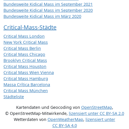
Bundesweite Kidical Mass im September 2021
Bundesweite Kidical Mass im September 2020
Bundesweite Kidical Mass im März 2020
Critical-Mass-Städte
Critical Mass London
New York Critical Mass
Critical Mass Berlin
Critical Mass Chicago
Brooklyn Critical Mass
Critical Mass Houston
Critical Mass Wien Vienna
Critical Mass Hamburg
Massa Crítica Barcelona
Critical Mass München
Städteliste
Kartendaten und Geocoding von
OpenStreetMap
,
© OpenStreetMap-Mitwirkende
,
lizensiert unter
CC BY-SA 2.0
Wetterdaten von
OpenWeatherMap
,
lizensiert unter
CC BY-SA 4.0