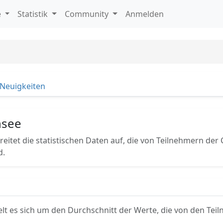
e
Statistik
Community
Anmelden
Neuigkeiten
nsee
reitet die statistischen Daten auf, die von Teilnehmern der 
d.
lt es sich um den Durchschnitt der Werte, die von den Te