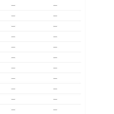
—
—
—
—
—
—
—
—
—
—
—
—
—
—
—
—
—
—
—
—
—
—