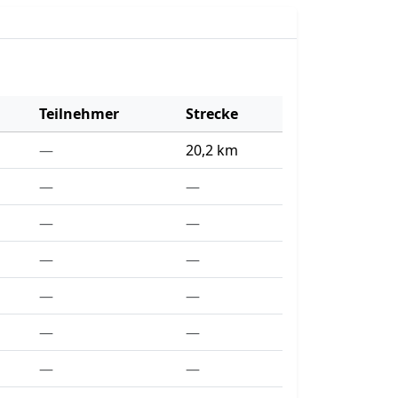
Teilnehmer
Strecke
—
20,2 km
—
—
—
—
—
—
—
—
—
—
—
—