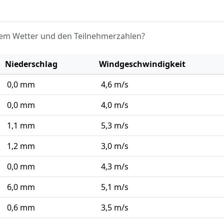
em Wetter und den Teilnehmerzahlen?
Niederschlag
Windgeschwindigkeit
0,0 mm
4,6 m/s
0,0 mm
4,0 m/s
1,1 mm
5,3 m/s
1,2 mm
3,0 m/s
0,0 mm
4,3 m/s
6,0 mm
5,1 m/s
0,6 mm
3,5 m/s