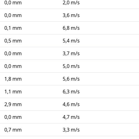
0,0 mm
2,0 m/s
0,0 mm
3,6 m/s
0,1 mm
6,8 m/s
0,5 mm
5,4 m/s
0,0 mm
3,7 m/s
0,0 mm
5,0 m/s
1,8 mm
5,6 m/s
1,1 mm
6,3 m/s
2,9 mm
4,6 m/s
0,0 mm
4,7 m/s
0,7 mm
3,3 m/s