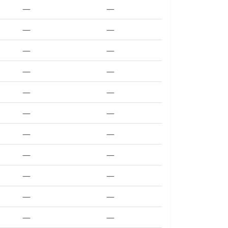
—
—
—
—
—
—
—
—
—
—
—
—
—
—
—
—
—
—
—
—
—
—