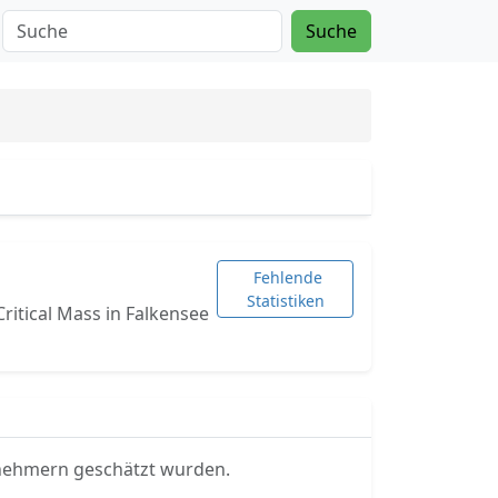
Suche
Fehlende
Statistiken
Critical Mass in Falkensee
ilnehmern geschätzt wurden.