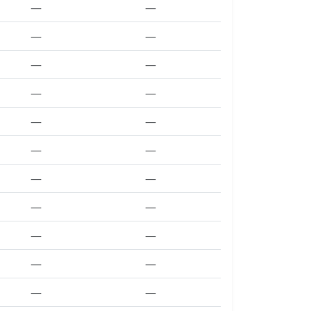
—
—
—
—
—
—
—
—
—
—
—
—
—
—
—
—
—
—
—
—
—
—