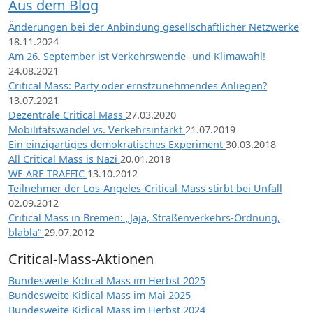
Aus dem Blog
Änderungen bei der Anbindung gesellschaftlicher Netzwerke
18.11.2024
Am 26. September ist Verkehrswende- und Klimawahl!
24.08.2021
Critical Mass: Party oder ernstzunehmendes Anliegen?
13.07.2021
Dezentrale Critical Mass
27.03.2020
Mobilitätswandel vs. Verkehrsinfarkt
21.07.2019
Ein einzigartiges demokratisches Experiment
30.03.2018
All Critical Mass is Nazi
20.01.2018
WE ARE TRAFFIC
13.10.2012
Teilnehmer der Los-Angeles-Critical-Mass stirbt bei Unfall
02.09.2012
Critical Mass in Bremen: „Jaja, Straßenverkehrs-Ordnung,
blabla“
29.07.2012
Critical-Mass-Aktionen
Bundesweite Kidical Mass im Herbst 2025
Bundesweite Kidical Mass im Mai 2025
Bundesweite Kidical Mass im Herbst 2024